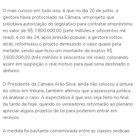
O mais curioso em tudo isso, é que no dia 20 de junho, a
gestora havia protocolado na Câmara, um projeto que
solicitava autorização do legislativo para contratar empréstimo
no valor de R$ 7.800.000,00 (sete milhões e oitocentos mil
reais), e no dia 24, após pressão popular, a gestora voltou
atrás, reformulou o projeto diminuindo o valor quase pela
metade, sendo que ficou um montante de exatos R$
3.600.000,00 (três milhões e seiscentos mil reais), colocando
assim em suspeição o real motivo para qual seria destinado o
dinheiro.
O Presidente da Camara Arão Silva, ainda não colocou a leitura
do oficio em tribuna, também afirmou que a assessoria jurídica
irá analisar o caso. A expectativa é que isso seja feito no final
da tarde de hoje, quando os vereadores retornarão ao plenário
apreciar alguns projetos de lei para poderem entrar em
recesso.
A medida foi bastante comemorada entre as classes sindicais