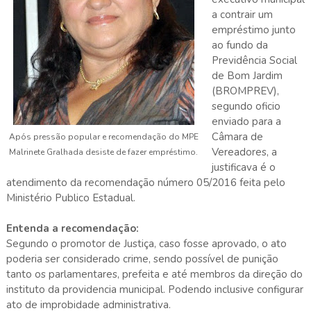
a contrair um
empréstimo junto
ao fundo da
Previdência Social
de Bom Jardim
(BROMPREV),
segundo oficio
enviado para a
Câmara de
Após pressão popular e recomendação do MPE
Vereadores, a
Malrinete Gralhada desiste de fazer empréstimo.
justificava é o
atendimento da recomendação número 05/2016 feita pelo
Ministério Publico Estadual.
Entenda a recomendação:
Segundo o promotor de Justiça, caso fosse aprovado, o ato
poderia ser considerado crime, sendo possível de punição
tanto os parlamentares, prefeita e até membros da direção do
instituto da providencia municipal. Podendo inclusive configurar
ato de improbidade administrativa.