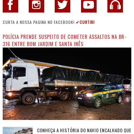
CURTA A NOSSA PAGINA NO FACEBOOK!
✔CURTIR!
POLÍCIA PRENDE SUSPEITO DE COMETER ASSALTOS NA BR-
316 ENTRE BOM JARDIM E SANTA INÊS
CONHEÇA A HISTÓRIA DO NAVIO ENCALHADO QUE