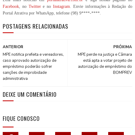
Facebook
, no
Twitter
e no
Instagram
. Envie informações à Redação do
Portal Atrativa por WhatsApp, telefone
(98) 9****-****
.
POSTAGENS RELACIONADAS
ANTERIOR
PRÓXIMA
MPE notifica prefeita e vereadores,
MPE perde na justiça e Câmara
caso aprovado autorização de
está apta a votar projeto de
empréstimo poderão sofrer
autorização de empréstimo do
sanções de improbidade
BOMPREV
administrativa
DEIXE UM COMENTÁRIO
FIQUE CONOSCO