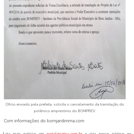
Oficio enviado pela prefeita, solicita o cancelamento da tramitação do
polêmico emprestimo do BOMPREV.
Com informações do bomjardimma.com
Leia mais notícias em
portalatrativa.com.br
e siga nossas páginas no