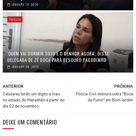
JANUARY 15, 2026
Policia
'QUEM VAI DORMIR SUJO É O SENHOR AGORA', DISSE
DELEGADA DE ZÉ DOCA PARA BESOURO PAGODINHO
JANUARY 28, 2022
ANTERIOR
PRÓXIMA
Celulares terão um dígito a mais
Policia Civil estoura outra "Boca
no estado do Maranhão a partir do
de Fumo" em Bom Jardim
dia 02 de novembro
DEIXE UM COMENTÁRIO