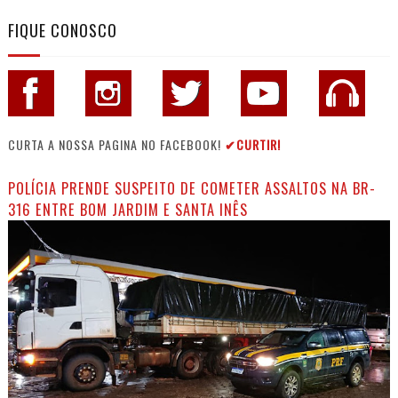
FIQUE CONOSCO
CURTA A NOSSA PAGINA NO FACEBOOK!
✔CURTIR!
POLÍCIA PRENDE SUSPEITO DE COMETER ASSALTOS NA BR-
316 ENTRE BOM JARDIM E SANTA INÊS