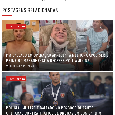
POSTAGENS RELACIONADAS
Bom Jardim
PM BALEADO EM OPERAÇÃO APRESENTA MELHORA APÓS SER O
PRIMEIRO MARANHENSE A RECEBER POLILAMININA
FEBRUARY 19, 2026
Bom Jardim
POLICIAL MILITAR É BALEADO NO PESCOÇO DURANTE
OPERAÇÃO CONTRA TRÁFICO DE DROGAS EM BOM JARDIM