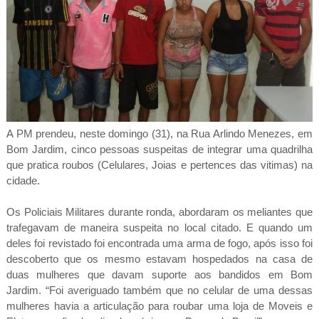
A PM prendeu, neste domingo (31), na Rua Arlindo Menezes, em
Bom Jardim, cinco pessoas suspeitas de integrar uma quadrilha
que pratica roubos (Celulares, Joias e pertences das vitimas) na
cidade.
Os Policiais Militares durante ronda, abordaram os meliantes que
trafegavam de maneira suspeita no local citado. E quando um
deles foi revistado foi encontrada uma arma de fogo, após isso foi
descoberto que os mesmo estavam hospedados na casa de
duas mulheres que davam suporte aos bandidos em Bom
Jardim. “Foi averiguado também que no celular de uma dessas
mulheres havia a articulação para roubar uma loja de Moveis e