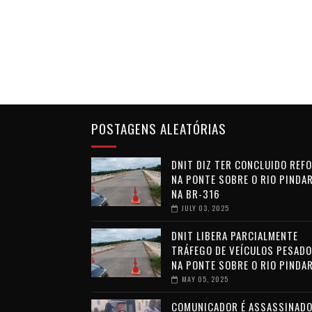
POSTAGENS ALEATÓRIAS
DNIT DIZ TER CONCLUIDO REF
NA PONTE SOBRE O RIO PINDAR
NA BR-316
JULY 03, 2025
DNIT LIBERA PARCIALMENTE
TRÁFEGO DE VEÍCULOS PESAD
NA PONTE SOBRE O RIO PINDA
MAY 05, 2025
COMUNICADOR É ASSASSINADO