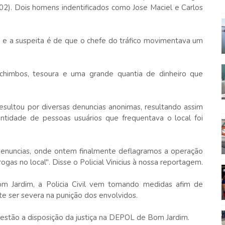
 (02). Dois homens indentificados como
Jose Maciel e Carlos
, e a suspeita é de que o chefe do tráfico movimentava um
himbos, tesoura e uma grande quantia de dinheiro que
esultou por diversas denuncias anonimas, resultando assim
ntidade de pessoas usuários que frequentava o local foi
enuncias, onde ontem finalmente deflagramos a operação
as no local". Disse o Policial Vinicius à nossa reportagem.
om Jardim, a Policia Civil vem tomando medidas afim de
e ser severa na punição dos envolvidos.
 estão a disposição da justiça na DEPOL de Bom Jardim.