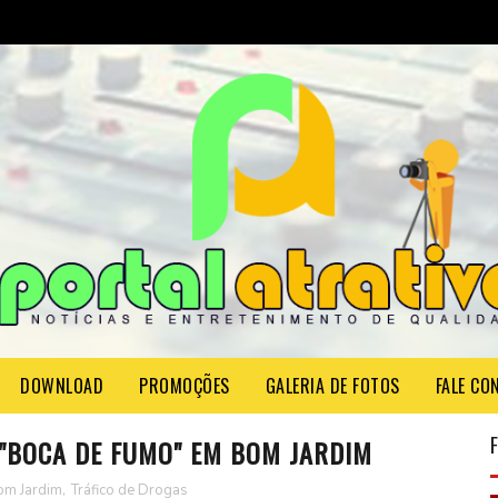
DOWNLOAD
PROMOÇÕES
GALERIA DE FOTOS
FALE CO
 "BOCA DE FUMO" EM BOM JARDIM
om Jardim
,
Tráfico de Drogas