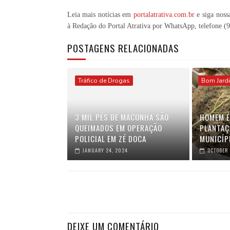
Leia mais notícias em
portalatrativa.com.br
e siga noss
à Redação do Portal Atrativa por WhatsApp, telefone
(
POSTAGENS RELACIONADAS
Tráfico de Drogas
Bom Jard
3 MIL PÉS DE MACONHA SÃO
HOMEM É
QUEIMADOS EM OPERAÇÃO
PLANTAÇ
POLICIAL EM ZÉ DOCA
MUNICÍP
JANUARY 24, 2024
OCTOBER 
DEIXE UM COMENTÁRIO