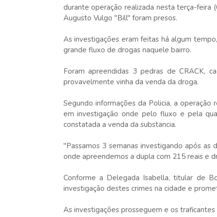
durante operação realizada nesta terça-feira
Augusto Vulgo "Bill" foram presos.
As investigações eram feitas há algum tempo
grande fluxo de drogas naquele bairro.
Foram apreendidas
3 pedras
de CRACK, cac
provavelmente vinha da venda da droga.
Segundo informações da Policia, a operação r
em investigação onde pelo fluxo e pela qua
constatada a venda da substancia.
"Passamos 3 semanas investigando após as d
onde apreendemos a dupla com 215 reais e drog
Conforme a Delegada Isabella, titular de B
investigação destes crimes na cidade e promet
As investigações prosseguem e os traficantes