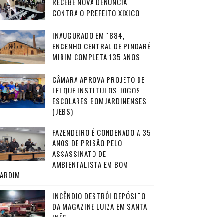
RECEBE NOVA DENÚNCIA
CONTRA O PREFEITO XIXICO
INAUGURADO EM 1884,
ENGENHO CENTRAL DE PINDARÉ
MIRIM COMPLETA 135 ANOS
CÂMARA APROVA PROJETO DE
LEI QUE INSTITUI OS JOGOS
ESCOLARES BOMJARDINENSES
(JEBS)
FAZENDEIRO É CONDENADO A 35
ANOS DE PRISÃO PELO
ASSASSINATO DE
AMBIENTALISTA EM BOM
JARDIM
INCÊNDIO DESTRÓI DEPÓSITO
DA MAGAZINE LUIZA EM SANTA