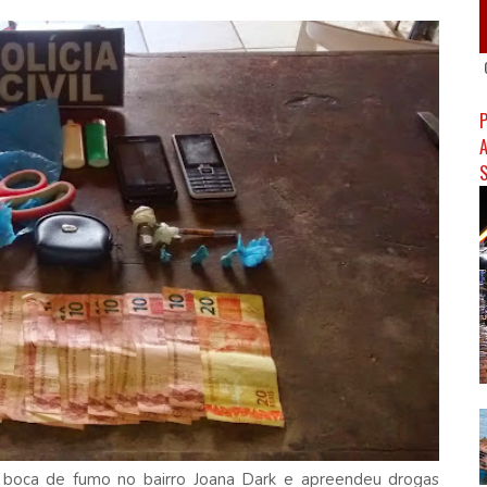
m boca de fumo no bairro Joana Dark e apreendeu drogas