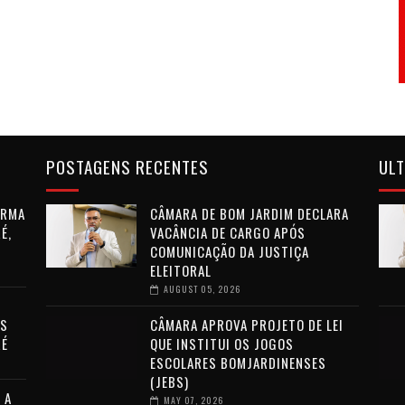
POSTAGENS RECENTES
ULT
ORMA
CÂMARA DE BOM JARDIM DECLARA
É,
VACÂNCIA DE CARGO APÓS
COMUNICAÇÃO DA JUSTIÇA
ELEITORAL
AUGUST 05, 2026
OS
CÂMARA APROVA PROJETO DE LEI
RÉ
QUE INSTITUI OS JOGOS
ESCOLARES BOMJARDINENSES
(JEBS)
 A
MAY 07, 2026