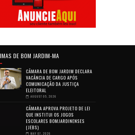
IMAS DE BOM JARDIM-MA
CÂMARA DE BOM JARDIM DECLARA
VACÂNCIA DE CARGO APÓS
COMUNICAÇÃO DA JUSTIÇA
ELEITORAL
AUGUST 05, 2026
CÂMARA APROVA PROJETO DE LEI
QUE INSTITUI OS JOGOS
ESCOLARES BOMJARDINENSES
(JEBS)
MAY 07, 2026