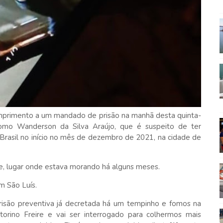
 cumprimento a um mandado de prisão na manhã desta quinta-
o como Wanderson da Silva Araújo, que é suspeito de ter
 Brasil no início no mês de dezembro de 2021, na cidade de
re, lugar onde estava morando há alguns meses.
m São Luís.
prisão preventiva já decretada há um tempinho e fomos na
orino Freire e vai ser interrogado para colhermos mais