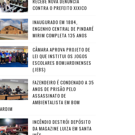
RECEBE NOVA DENÚNCIA
CONTRA O PREFEITO XIXICO
INAUGURADO EM 1884,
ENGENHO CENTRAL DE PINDARÉ
MIRIM COMPLETA 135 ANOS
CÂMARA APROVA PROJETO DE
LEI QUE INSTITUI OS JOGOS
ESCOLARES BOMJARDINENSES
(JEBS)
FAZENDEIRO É CONDENADO A 35
ANOS DE PRISÃO PELO
ASSASSINATO DE
AMBIENTALISTA EM BOM
JARDIM
INCÊNDIO DESTRÓI DEPÓSITO
DA MAGAZINE LUIZA EM SANTA