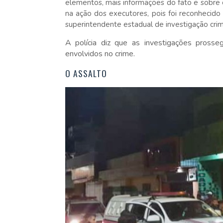
elementos, mais informações do fato e sobre 
na ação dos executores, pois foi reconhecido 
superintendente estadual de investigação cri
A polícia diz que as investigações pross
envolvidos no crime.
O ASSALTO