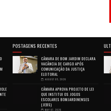
POSTAGENS RECENTES
ULT
NO
CÂMARA DE BOM JARDIM DECLARA
VACÂNCIA DE CARGO APÓS
EM
COMUNICAÇÃO DA JUSTIÇA
ELEITORAL
AUGUST 05, 2026
ROLE
CÂMARA APROVA PROJETO DE LEI
ENTE
QUE INSTITUI OS JOGOS
ESCOLARES BOMJARDINENSES
(JEBS)
MAY 07, 2026