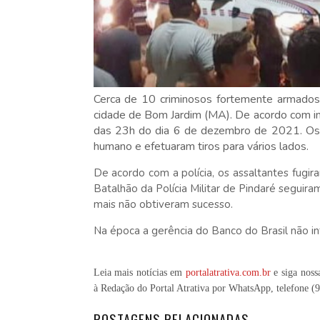
Cerca de 10 criminosos fortemente armados
cidade de Bom Jardim (MA). De acordo com inf
das 23h do dia 6 de dezembro de 2021. Os
humano e efetuaram tiros para vários lados.
De acordo com a polícia, os assaltantes fugira
Batalhão da Polícia Militar de Pindaré seguira
mais não obtiveram sucesso.
Na época a gerência do Banco do Brasil não in
Leia mais notícias em
portalatrativa.com.br
e siga noss
à Redação do Portal Atrativa por WhatsApp, telefone
(
POSTAGENS RELACIONADAS