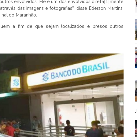
outros envolvidos. Ele é um dos envolvidos direta[1]mente
através das imagens e fotografias”, disse Ederson Martins,
minal do Maranhão.
eguem a fim de que sejam localizados e presos outros