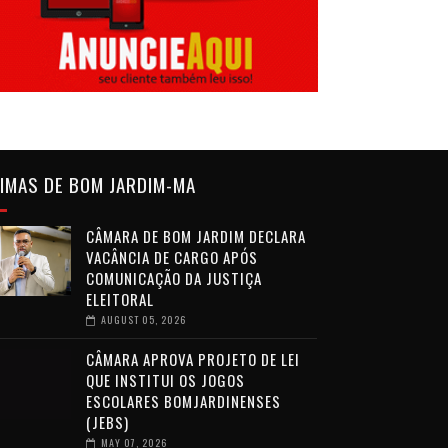
IMAS DE BOM JARDIM-MA
CÂMARA DE BOM JARDIM DECLARA
VACÂNCIA DE CARGO APÓS
COMUNICAÇÃO DA JUSTIÇA
ELEITORAL
AUGUST 05, 2026
CÂMARA APROVA PROJETO DE LEI
QUE INSTITUI OS JOGOS
ESCOLARES BOMJARDINENSES
(JEBS)
MAY 07, 2026