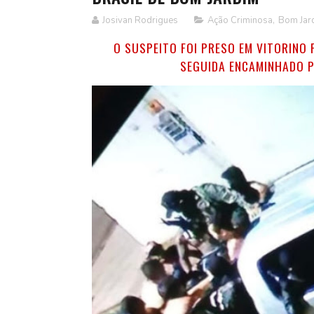
Josivan Rodrigues
Ação Criminosa
,
Bom Jar
O SUSPEITO FOI PRESO EM VITORINO F
SEGUIDA ENCAMINHADO P