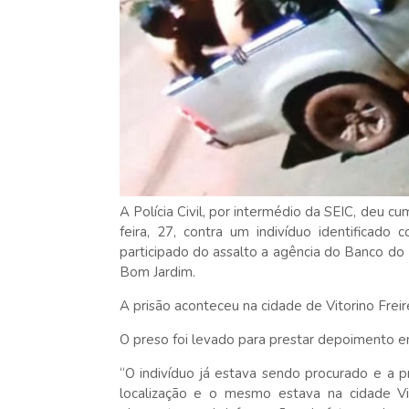
A Polícia Civil, por intermédio da SEIC, deu
feira, 27, contra um indivíduo identificad
participado do assalto a agência do Banco do
Bom Jardim.
A prisão aconteceu na cidade de Vitorino Frei
O preso foi levado para prestar depoimento e
“O indivíduo já estava sendo procurado e a 
localização e o mesmo estava na cidade Vit