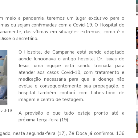
em meio a pandemia, teremos um lugar exclusivo para o
mas ou sejam confirmadas com a Covid-19. O Hospital de
riamente, das vítimas em situações extremas, como é o
isse o secretário.
O Hospital de Campanha está sendo adaptado
aonde funcionava o antigo hospital Dr. Isaias de
Jesus, uma equipe está sendo treinada para
atender aos casos Covid-19, com tratamento e
medicação necessária para que a doença não
evolua e consequentemente sua propagação, o
hospital também contará com Laboratório de
imagem e centro de testagem.
vid-19.
A previsão é que tudo esteja pronto até a
próxima terça-feira (19).
ado, nesta segunda-feira (17), Zé Doca já confirmou 136