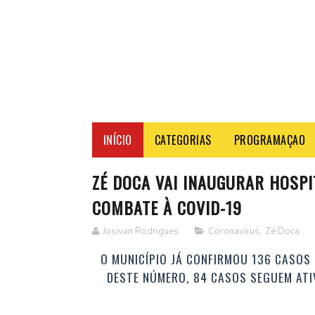
INÍCIO
CATEGORIAS
PROGRAMAÇAO
ZÉ DOCA VAI INAUGURAR HOSP
COMBATE À COVID-19
Josivan Rodrigues
Coronavírus
,
Zé Doca
O MUNICÍPIO JÁ CONFIRMOU 136 CASOS
DESTE NÚMERO, 84 CASOS SEGUEM ATIV