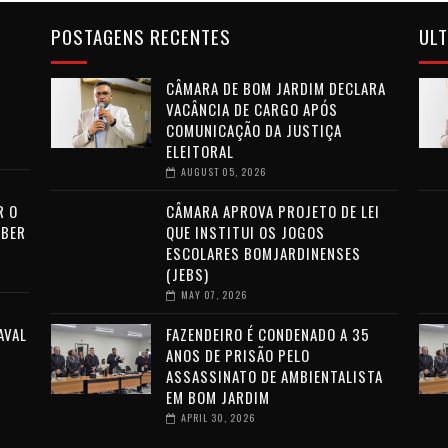
POSTAGENS RECENTES
ULT
CÂMARA DE BOM JARDIM DECLARA
VACÂNCIA DE CARGO APÓS
COMUNICAÇÃO DA JUSTIÇA
ELEITORAL
AUGUST 05, 2026
R O
CÂMARA APROVA PROJETO DE LEI
EBER
QUE INSTITUI OS JOGOS
ESCOLARES BOMJARDINENSES
(JEBS)
MAY 07, 2026
AVAL
FAZENDEIRO É CONDENADO A 35
ANOS DE PRISÃO PELO
ASSASSINATO DE AMBIENTALISTA
EM BOM JARDIM
APRIL 30, 2026