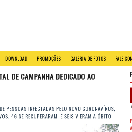
DOWNLOAD
PROMOÇÕES
GALERIA DE FOTOS
FALE CO
ITAL DE CAMPANHA DEDICADO AO
 DE PESSOAS INFECTADAS PELO NOVO CORONAVÍRUS,
OS, 46 SE RECUPERARAM, E SEIS VIERAM A ÓBITO.