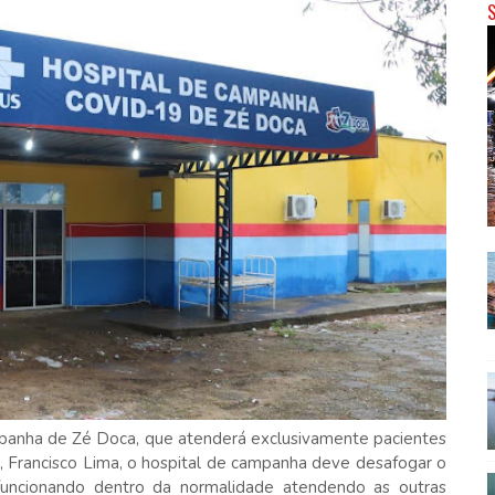
panha de Zé Doca, que atenderá exclusivamente pacientes
, Francisco Lima, o hospital de campanha deve desafogar o
 funcionando dentro da normalidade atendendo as outras