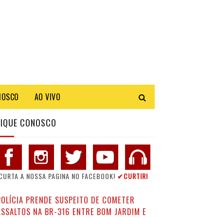
NOSCO
AO VIVO
FIQUE CONOSCO
CURTA A NOSSA PAGINA NO FACEBOOK!
✔CURTIR!
POLÍCIA PRENDE SUSPEITO DE COMETER
ASSALTOS NA BR-316 ENTRE BOM JARDIM E