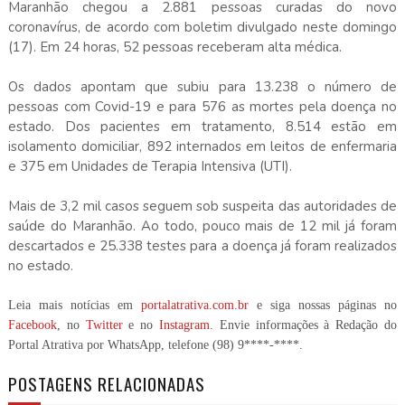
Maranhão chegou a 2.881 pessoas curadas do novo
coronavírus, de acordo com boletim divulgado neste domingo
(17). Em 24 horas, 52 pessoas receberam alta médica.
Os dados apontam que subiu para 13.238 o número de
pessoas com Covid-19 e para 576 as mortes pela doença no
estado. Dos pacientes em tratamento, 8.514 estão em
isolamento domiciliar, 892 internados em leitos de enfermaria
e 375 em Unidades de Terapia Intensiva (UTI).
Mais de 3,2 mil casos seguem sob suspeita das autoridades de
saúde do Maranhão. Ao todo, pouco mais de 12 mil já foram
descartados e 25.338 testes para a doença já foram realizados
no estado.
Leia mais notícias em
portalatrativa.com.br
e siga nossas páginas no
Facebook
, no
Twitter
e no
Instagram
. Envie informações à Redação do
Portal Atrativa por WhatsApp, telefone
(98) 9****-****
.
POSTAGENS RELACIONADAS