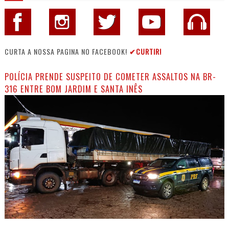
CURTA A NOSSA PAGINA NO FACEBOOK!
✔CURTIR!
POLÍCIA PRENDE SUSPEITO DE COMETER ASSALTOS NA BR-
316 ENTRE BOM JARDIM E SANTA INÊS