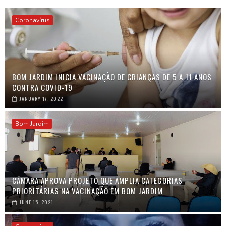
Coronavírus
BOM JARDIM INICIA VACINAÇÃO DE CRIANÇAS DE 5 A 11 ANOS
CONTRA COVID-19
JANUARY 17, 2022
Bom Jardim
CÂMARA APROVA PROJETO QUE AMPLIA CATEGORIAS
PRIORITÁRIAS NA VACINAÇÃO EM BOM JARDIM
JUNE 15, 2021