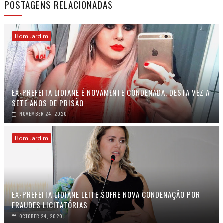
POSTAGENS RELACIONADAS
Bom Jardim
EX-PREFEITA LIDIANE É NOVAMENTE CONDENADA, DESTA VEZ A
SETE ANOS DE PRISÃO
NOVEMBER 24, 2020
Bom Jardim
EX-PREFEITA LIDIANE LEITE SOFRE NOVA CONDENAÇÃO POR
FRAUDES LICITATÓRIAS
OCTOBER 24, 2020