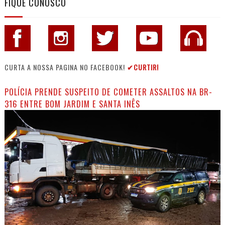
FIQUE CONOSCO
CURTA A NOSSA PAGINA NO FACEBOOK!
✔CURTIR!
POLÍCIA PRENDE SUSPEITO DE COMETER ASSALTOS NA BR-
316 ENTRE BOM JARDIM E SANTA INÊS