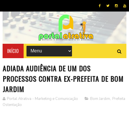
INÍCIO
ADIADA AUDIÊNCIA DE UM DOS
PROCESSOS CONTRA EX-PREFEITA DE BOM
JARDIM
Portal Atrativa - Marketing e Comunicação
Bom Jardim
,
Prefeita
Ostentação