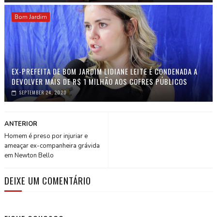
Bom Jardim
EX-PREFEITA DE BOM JARDIM LIDIANE LEITE É CONDENADA A
DEVOLVER MAIS DE R$ 1 MILHÃO AOS COFRES PÚBLICOS
SEPTEMBER 24, 2020
ANTERIOR
Homem é preso por injuriar e
ameaçar ex-companheira grávida
em Newton Bello
DEIXE UM COMENTÁRIO