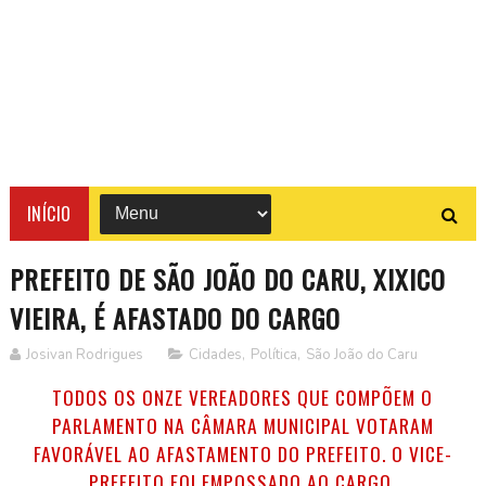
INÍCIO
PREFEITO DE SÃO JOÃO DO CARU, XIXICO
VIEIRA, É AFASTADO DO CARGO
Josivan Rodrigues
Cidades
,
Política
,
São João do Caru
TODOS OS ONZE VEREADORES QUE COMPÕEM O
PARLAMENTO NA CÂMARA MUNICIPAL VOTARAM
FAVORÁVEL AO AFASTAMENTO DO PREFEITO. O VICE-
PREFEITO FOI EMPOSSADO AO CARGO.