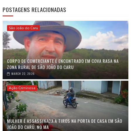
POSTAGENS RELACIONADAS
São João do Caru
CORPO DE COMERCIANTE É ENCONTRADO EM COVA RASA NA
ZONA RURAL DE SÃO JOÃO DO CARU
MARCH 22, 2026
Ação Criminosa
MULHER É ASSASSINADA A TIROS NA PORTA DE CASA EM SÃO
JOÃO DO CARÚ, NO MA