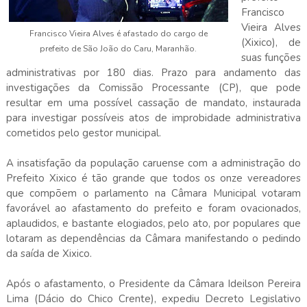
Francisco
Vieira Alves
Francisco Vieira Alves é afastado do cargo de
(Xixico), de
prefeito de São João do Caru, Maranhão.
suas funções
administrativas por 180 dias. Prazo para andamento das
investigações da Comissão Processante (CP), que pode
resultar em uma possível cassação de mandato, instaurada
para investigar possíveis atos de improbidade administrativa
cometidos pelo gestor municipal.
A insatisfação da população caruense com a administração do
Prefeito Xixico é tão grande que todos os onze vereadores
que compõem o parlamento na Câmara Municipal votaram
favorável ao afastamento do prefeito e foram ovacionados,
aplaudidos, e bastante elogiados, pelo ato, por populares que
lotaram as dependências da Câmara manifestando o pedindo
da saída de Xixico.
Após o afastamento, o Presidente da Câmara Ideilson Pereira
Lima (Dácio do Chico Crente), expediu Decreto Legislativo