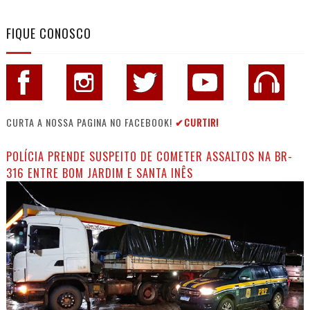
FIQUE CONOSCO
CURTA A NOSSA PAGINA NO FACEBOOK!
✔CURTIR!
POLÍCIA PRENDE SUSPEITO DE COMETER ASSALTOS NA BR-
316 ENTRE BOM JARDIM E SANTA INÊS