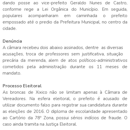
dando posse ao vice-prefeito Geraldo Nunes de Castro,
conforme rege a Lei Orgânica do Município. Em seguida,
populares acompanharam em caminhada o prefeito
empossado até o predio da Prefeitura Municipal, no centro da
cidade.
Denúncia
A câmara recebeu dois abaixo assinados, dentre as diversas
acusações, troca de professores sem justificativa, situação
precária da merenda, alem de atos políticos-administrativos
cometidos pela administração durante os 11 meses de
mandato.
Processo Eleitoral
As broncas de Xixico não se limitam apenas à Câmara de
Vereadores. Na esfera eleitoral, o prefeito é acusado de
utilizar documento falso para registrar sua candidatura durante
as eleições de 2016. O diploma de escolaridade apresentado
ao Cartório da 78ª Zona, possui sérios indícios de fraude. O
caso ainda tramita na Justiça Eleitoral.