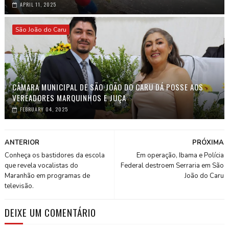
APRIL 11, 2025
São João do Caru
CÂMARA MUNICIPAL DE SÃO JOÃO DO CARU DÁ POSSE AOS
VEREADORES MARQUINHOS E JUÇA
FEBRUARY 04, 2025
ANTERIOR
PRÓXIMA
Conheça os bastidores da escola
Em operação, Ibama e Polícia
que revela vocalistas do
Federal destroem Serraria em São
Maranhão em programas de
João do Caru
televisão.
DEIXE UM COMENTÁRIO