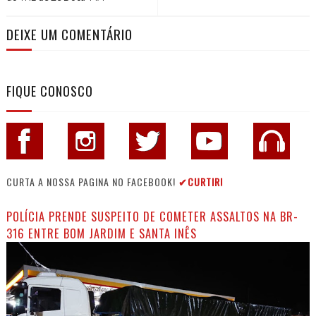
DEIXE UM COMENTÁRIO
FIQUE CONOSCO
CURTA A NOSSA PAGINA NO FACEBOOK!
✔CURTIR!
POLÍCIA PRENDE SUSPEITO DE COMETER ASSALTOS NA BR-
316 ENTRE BOM JARDIM E SANTA INÊS