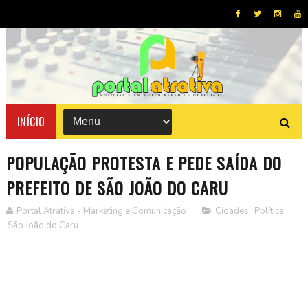
INÍCIO
POPULAÇÃO PROTESTA E PEDE SAÍDA DO
PREFEITO DE SÃO JOÃO DO CARU
Portal Atrativa - Marketing e Comunicação
Cidades
,
Política
,
São João do Caru