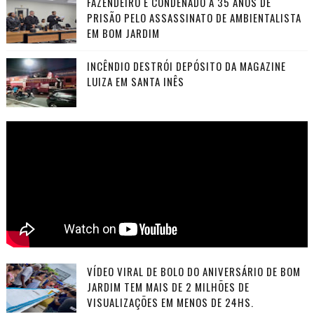
FAZENDEIRO É CONDENADO A 35 ANOS DE
PRISÃO PELO ASSASSINATO DE AMBIENTALISTA
EM BOM JARDIM
INCÊNDIO DESTRÓI DEPÓSITO DA MAGAZINE
LUIZA EM SANTA INÊS
VÍDEO VIRAL DE BOLO DO ANIVERSÁRIO DE BOM
JARDIM TEM MAIS DE 2 MILHÕES DE
VISUALIZAÇÕES EM MENOS DE 24HS.