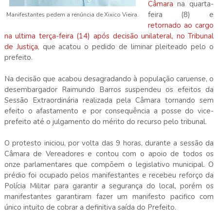
Câmara
na quarta-
feira (8) e
Manifestantes pedem a renúncia de Xixico Vieira.
retornado ao cargo
na ultima terça-feira (14) após decisão unilateral, no Tribunal
de Justiça
, que acatou o pedido de liminar pleiteado pelo o
prefeito.
Na decisão que acabou desagradando à população caruense, o
desembargador Raimundo Barros suspendeu os efeitos da
Sessão Extraordinária realizada pela Câmara tornando sem
efeito o afastamento e por consequência a posse do vice-
prefeito até o julgamento do mérito do recurso pelo tribunal.
O protesto iniciou, por volta das 9 horas, durante a sessão da
Câmara de Vereadores e contou com o apoio de todos os
onze parlamentares que compõem o legislativo municipal. O
prédio foi ocupado pelos manifestantes e recebeu reforço da
Polícia Militar para garantir a segurança do local, porém os
manifestantes garantiram fazer um manifesto pacifico com
único intuito de cobrar a definitiva saída do Prefeito.