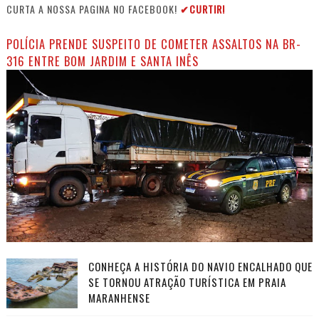
CURTA A NOSSA PAGINA NO FACEBOOK!
✔CURTIR!
POLÍCIA PRENDE SUSPEITO DE COMETER ASSALTOS NA BR-
316 ENTRE BOM JARDIM E SANTA INÊS
CONHEÇA A HISTÓRIA DO NAVIO ENCALHADO QUE
SE TORNOU ATRAÇÃO TURÍSTICA EM PRAIA
MARANHENSE