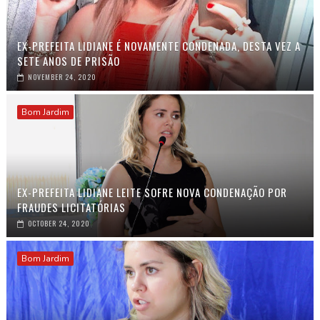
EX-PREFEITA LIDIANE É NOVAMENTE CONDENADA, DESTA VEZ A
SETE ANOS DE PRISÃO
NOVEMBER 24, 2020
Bom Jardim
EX-PREFEITA LIDIANE LEITE SOFRE NOVA CONDENAÇÃO POR
FRAUDES LICITATÓRIAS
OCTOBER 24, 2020
Bom Jardim