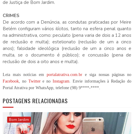
de Justiça de Bom Jardim.
CRIMES
De acordo com a Denúncia, as condutas praticadas por Meire
Belém configuram vários ilícitos, tanto na esfera penal quanto
na administrativa, como: peculato (pena varia de dois a 12 anos
de reclusão e multa); estelionato (reclusão de um a cinco
anos); falsidade ideológica (reclusão de um a cinco anos e
multa, se o documento é público); e concussão (pena de
reclusão de dois a oito anos e multa).
Leia mais notícias em
portalatrativa.com.br
e siga nossas páginas no
Facebook
, no
Twitter
e no
Instagram
. Envie informações à Redação do
Portal Atrativa por WhatsApp, telefone
(98) 9****-****
.
POSTAGENS RELACIONADAS
Bom Jardim