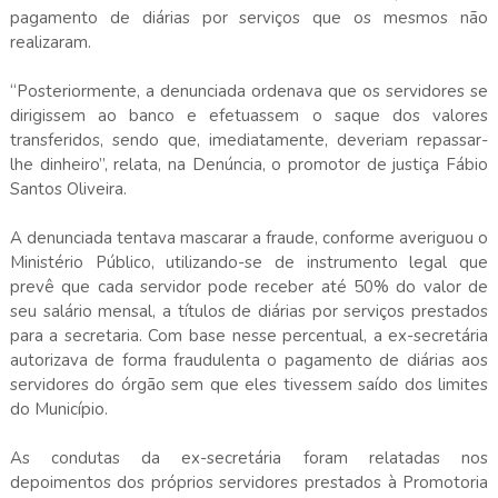
pagamento de diárias por serviços que os mesmos não
realizaram.
“Posteriormente, a denunciada ordenava que os servidores se
dirigissem ao banco e efetuassem o saque dos valores
transferidos, sendo que, imediatamente, deveriam repassar-
lhe dinheiro”, relata, na Denúncia, o promotor de justiça Fábio
Santos Oliveira.
A denunciada tentava mascarar a fraude, conforme averiguou o
Ministério Público, utilizando-se de instrumento legal que
prevê que cada servidor pode receber até 50% do valor de
seu salário mensal, a títulos de diárias por serviços prestados
para a secretaria. Com base nesse percentual, a ex-secretária
autorizava de forma fraudulenta o pagamento de diárias aos
servidores do órgão sem que eles tivessem saído dos limites
do Município.
As condutas da ex-secretária foram relatadas nos
depoimentos dos próprios servidores prestados à Promotoria