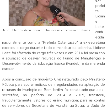
ex-
prefei
ta
Lidian
e
Leite,
Meire Belém foi denunciada por fraudes na concessão de diárias.
conh
ecida
nacionalmente como a “Prefeita Ostentação”, a ex-secretária
exerceu o cargo durante todo o mandato da sobrinha. Lidiane
Leite foi afastada do cargo três vezes e em 2014 foi presa sob
a acusação de desviar recursos do Fundo de Manutenção e
Desenvolvimento da Educação Básica (Fundeb) e da merenda
escolar.
Após a conclusão de Inquérito Civil instaurado pelo Ministério
Público para apurar indícios de irregularidades na aplicação de
recursos do Município de Bom Jardim, foi constatado que a ex-
secretária, no período de 2014 a 2015, transferiu,
fraudulentamente, valores do erário municipal para as contas
de servidores da Secretaria de Assistência Social, a título de