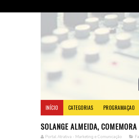
INÍCIO
CATEGORIAS
PROGRAMAÇAO
SOLANGE ALMEIDA, COMEMORA 
Portal Atrativa - Marketing e Comunicação
F