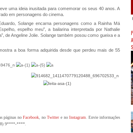
 teve uma ideia inusitada para comemorar os seus 40 anos. A
pirado em personagens do cinema.
lo Eduardo, Solange encarna personagens como a Rainha Má
spelho, espelho meu”, a bailarina interpretada por Nathalie
la”, de Angeline Jolie. Solange também posou como gueixa e a
 mostra a boa forma adquirida desde que perdeu mais de 55
as páginas no
Facebook
, no
Twitter
e no
Instagram
. Envie informações
98) 9****-****
.