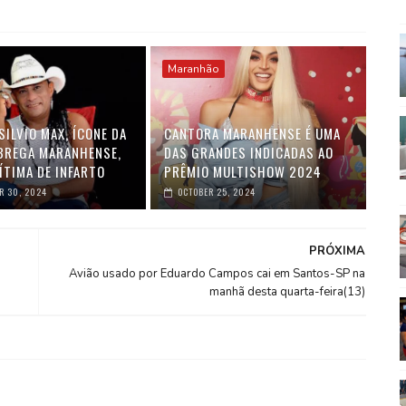
Maranhão
ILVIO MAX, ÍCONE DA
CANTORA MARANHENSE É UMA
BREGA MARANHENSE,
DAS GRANDES INDICADAS AO
ÍTIMA DE INFARTO
PRÊMIO MULTISHOW 2024
R 30, 2024
OCTOBER 25, 2024
PRÓXIMA
Avião usado por Eduardo Campos cai em Santos-SP na
manhã desta quarta-feira(13)