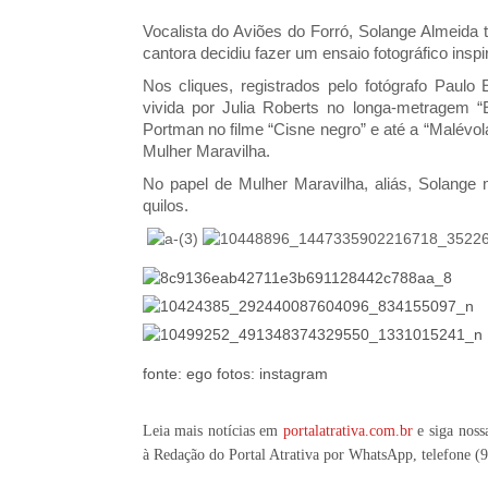
Vocalista do Aviões do Forró, Solange Almeida
cantora decidiu fazer um ensaio fotográfico ins
Nos cliques, registrados pelo fotógrafo Pau
vivida por Julia Roberts no longa-metragem “E
Portman no filme “Cisne negro” e até a “Malévo
Mulher Maravilha.
No papel de Mulher Maravilha, aliás, Solange
quilos.
fonte: ego fotos: instagram
Leia mais notícias em
portalatrativa.com.br
e siga noss
à Redação do Portal Atrativa por WhatsApp, telefone
(