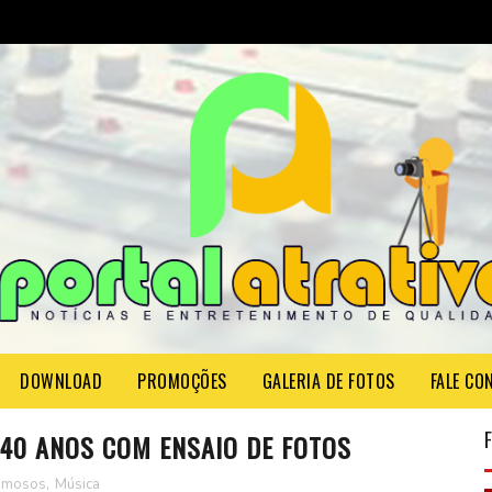
DOWNLOAD
PROMOÇÕES
GALERIA DE FOTOS
FALE CO
40 ANOS COM ENSAIO DE FOTOS
amosos
,
Música