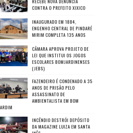
RECEBE NOVA DENÚNCIA
CONTRA O PREFEITO XIXICO
INAUGURADO EM 1884,
ENGENHO CENTRAL DE PINDARÉ
MIRIM COMPLETA 135 ANOS
CÂMARA APROVA PROJETO DE
LEI QUE INSTITUI OS JOGOS
ESCOLARES BOMJARDINENSES
(JEBS)
FAZENDEIRO É CONDENADO A 35
ANOS DE PRISÃO PELO
ASSASSINATO DE
AMBIENTALISTA EM BOM
JARDIM
INCÊNDIO DESTRÓI DEPÓSITO
DA MAGAZINE LUIZA EM SANTA