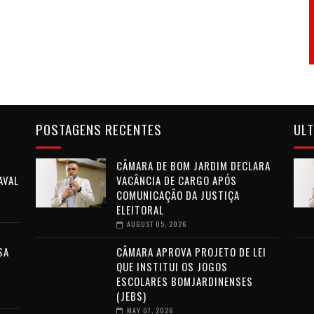
POSTAGENS RECENTES
ULT
CÂMARA DE BOM JARDIM DECLARA
AVAL
VACÂNCIA DE CARGO APÓS
COMUNICAÇÃO DA JUSTIÇA
ELEITORAL
AUGUST 05, 2026
SA
CÂMARA APROVA PROJETO DE LEI
QUE INSTITUI OS JOGOS
ESCOLARES BOMJARDINENSES
(JEBS)
MAY 07, 2026