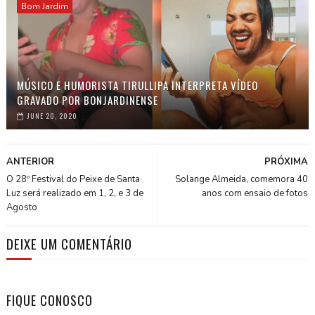
Bom Jardim
MÚSICO E HUMORISTA TIRULLIPA INTERPRETA VÍDEO
GRAVADO POR BONJARDINENSE
JUNE 20, 2020
ANTERIOR
PRÓXIMA
O 28º Festival do Peixe de Santa
Solange Almeida, comemora 40
Luz será realizado em 1, 2, e 3 de
anos com ensaio de fotos
Agosto
DEIXE UM COMENTÁRIO
FIQUE CONOSCO