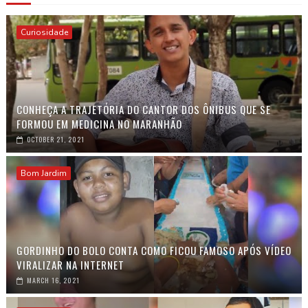
Curiosidade
CONHEÇA A TRAJETÓRIA DO CANTOR DOS ÔNIBUS QUE SE
FORMOU EM MEDICINA NO MARANHÃO
OCTOBER 21, 2021
Bom Jardim
GORDINHO DO BOLO CONTA COMO FICOU FAMOSO APÓS VÍDEO
VIRALIZAR NA INTERNET
MARCH 16, 2021