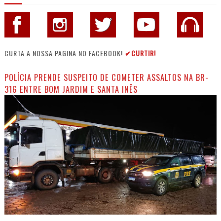
CURTA A NOSSA PAGINA NO FACEBOOK!
✔CURTIR!
POLÍCIA PRENDE SUSPEITO DE COMETER ASSALTOS NA BR-
316 ENTRE BOM JARDIM E SANTA INÊS