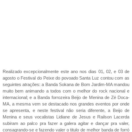
Realizado excepcionalmente este ano nos dias 01, 02, e 03 de
agosto o Festival do Peixe do povoado Santa Luz contou com as
seguintes atrações: a Banda Sokana de Bom Jardim-MA mandou
muito bem animando a todos com o melhor do rock nacional e
internacional; e a Banda forrozeira Beijo de Menina de Zé Doca-
MA, a mesma vem se destacado nos grandes eventos por onde
se apresenta, e neste festival não seria diferente, a Beijo de
Menina e seus vocalistas Lidiane de Jesus e Railson Lacerda
subiram ao palco pra fazer a galera agitar e dançar pra valer,
consagrando-se e fazendo valer o titulo de melhor banda de forró