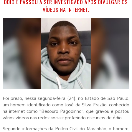
ÓDIO E PASSOU A SER INVESTIGADO APÓS DIVULGAR OS
VÍDEOS NA INTERNET.
Foi preso, nessa segunda-feira (24), no Estado de São Paulo,
um homem identificado como José da Silva Frazão, conhecido
na internet como "Besouro Pagodinho", que gravou e postou
vários vídeos nas redes sociais proferindo discursos de ódio.
Segundo informações da Polícia Civil do Maranhão, o homem,