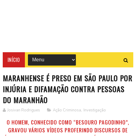
INÍCIO
MARANHENSE É PRESO EM SÃO PAULO POR
INJÚRIA E DIFAMAÇÃO CONTRA PESSOAS
DO MARANHÃO
Josivan Rodrigues
Ação Criminosa
,
Investigação
O HOMEM, CONHECIDO COMO “BESOURO PAGODINHO”,
GRAVOU VÁRIOS VÍDEOS PROFERINDO DISCURSOS DE