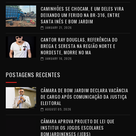
CAMINHÕES SE CHOCAM, E UM DELES VIRA
DEIXANDO UM FERIDO NA BR-316, ENTRE
SANTA INÊS E BOM JARDIM
JANUARY 21, 2026
CANTOR RAY DOUGLAS, REFERÊNCIA DO
BREGA E SERESTA NA REGIÃO NORTE E
NORDESTE, MORRE NO MA
JANUARY 16, 2026
POSTAGENS RECENTES
CÂMARA DE BOM JARDIM DECLARA VACÂNCIA
DE CARGO APÓS COMUNICAÇÃO DA JUSTIÇA
ELEITORAL
AUGUST 05, 2026
CÂMARA APROVA PROJETO DE LEI QUE
INSTITUI OS JOGOS ESCOLARES
BOMJARDINENSES (JEBS)