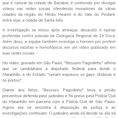
que é natural da cidade de Bacabal, é conhecido por divulgar
vídeos nas redes sociais ofendendo moradores de várias
cidades da região do Médio Mearim e do Vale do Pindaré,
entre elas, a cidade de Santa Inês.
A investigação se iniciou após ameaças, desacato e injúrias
proferidas contra policiais da Delegacia Regional de Zé Doca.
Além disso, a equipe também investiga o homem por proferir
discursos racistas e homofóbicos em um vídeo publicado em
suas redes sociais.
No vídeo, gravado em São Paulo, "Besouro Pagodinho" afirma
que se candidataria a deputado federal para dividir o
Maranhão, e do Estado "seriam expulsos os gays, lésbicas e
os pretos"
.
Diante dos fatos, "Besouro Pagodinho" teve a prisão
preventiva deferida pelo judiciário e foi preso pela Polícia Civil
do Maranhão em parceria com a Polícia Civil de São Paulo.
Agora, ele se encontra à disposição da justiça e as
investigações continuam. O judiciário ainda irá decidir se ele irá