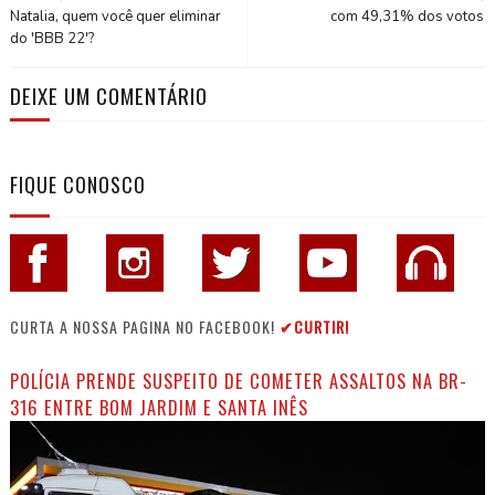
Natalia, quem você quer eliminar
com 49,31% dos votos
do 'BBB 22'?
DEIXE UM COMENTÁRIO
FIQUE CONOSCO
CURTA A NOSSA PAGINA NO FACEBOOK!
✔CURTIR!
POLÍCIA PRENDE SUSPEITO DE COMETER ASSALTOS NA BR-
316 ENTRE BOM JARDIM E SANTA INÊS