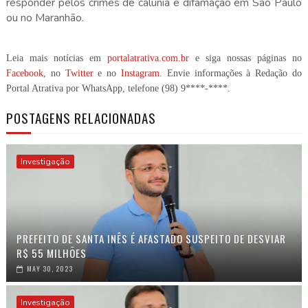
responder pelos crimes de calúnia e difamação em São Paulo
ou no Maranhão.
Leia mais notícias em
portalatrativa.com.br
e siga nossas páginas no
Facebook
, no
Twitter
e no
Instagram
. Envie informações à Redação do
Portal Atrativa por WhatsApp, telefone
(98) 9****-****
.
POSTAGENS RELACIONADAS
Investigação
PREFEITO DE SANTA INÊS É AFASTADO SUSPEITO DE DESVIAR
R$ 55 MILHÕES
MAY 30, 2023
Investigação