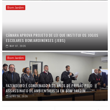
Bom Jardim
CÂMARA APROVA PROJETO DE LEI QUE INSTITUI OS JOGOS
ESCOLARES BOMJARDINENSES (JEBS)
MAY 07, 2026
Bom Jardim
FAZENDEIRO É CONDENADO A 35 ANOS DE PRISÃO PELO
ASSASSINATO DE AMBIENTALISTA EM BOM JARDIM
APRIL 30, 2026