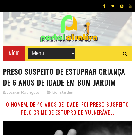
INÍCIO
PRESO SUSPEITO DE ESTUPRAR CRIANÇA
DE 6 ANOS DE IDADE EM BOM JARDIM
Josivan Rodrigues
Bom Jardim
O HOMEM, DE 49 ANOS DE IDADE, FOI PRESO SUSPEITO
PELO CRIME DE ESTUPRO DE VULNERÁVEL.