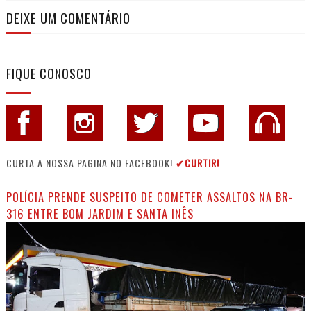
DEIXE UM COMENTÁRIO
FIQUE CONOSCO
CURTA A NOSSA PAGINA NO FACEBOOK!
✔CURTIR!
POLÍCIA PRENDE SUSPEITO DE COMETER ASSALTOS NA BR-
316 ENTRE BOM JARDIM E SANTA INÊS