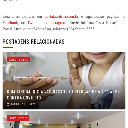
Leia mais notícias em
portalatrativa.com.br
e siga nossas páginas no
Facebook
, no
Twitter
e no
Instagram
. Envie informações à Redação do
Portal Atrativa por WhatsApp, telefone
(98) 9****-****
.
POSTAGENS RELACIONADAS
Coronavírus
BOM JARDIM INICIA VACINAÇÃO DE CRIANÇAS DE 5 A 11 ANOS
CONTRA COVID-19
JANUARY 17, 2022
Bom Jardim