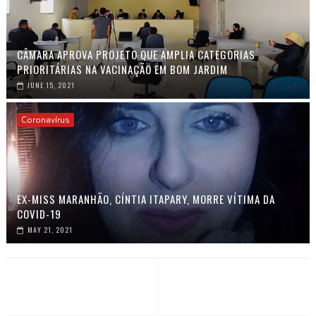
CÂMARA APROVA PROJETO QUE AMPLIA CATEGORIAS
PRIORITÁRIAS NA VACINAÇÃO EM BOM JARDIM
JUNE 15, 2021
Coronavírus
EX-MISS MARANHÃO, CÍNTIA ITAPARY, MORRE VÍTIMA DA
COVID-19
MAY 21, 2021