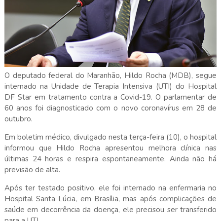
O deputado federal do Maranhão, Hildo Rocha (MDB), segue
internado na Unidade de Terapia Intensiva (UTI) do Hospital
DF Star em tratamento contra a Covid-19. O parlamentar de
60 anos foi diagnosticado com o novo coronavírus em 28 de
outubro.
Em boletim médico, divulgado nesta terça-feira (10), o hospital
informou que Hildo Rocha apresentou melhora clínica nas
últimas 24 horas e respira espontaneamente. Ainda não há
previsão de alta.
Após ter testado positivo, ele foi internado na enfermaria no
Hospital Santa Lúcia, em Brasília, mas após complicações de
saúde em decorrência da doença, ele precisou ser transferido
para a UTI.