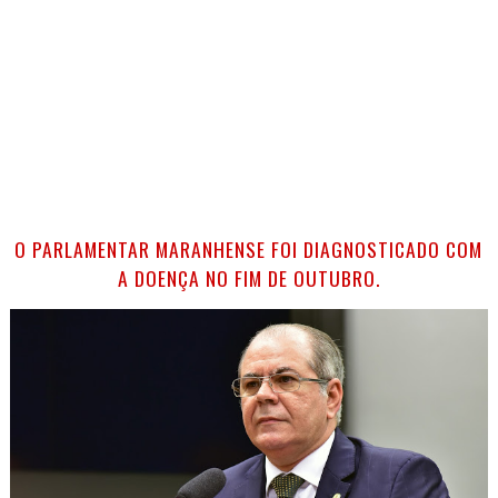
O PARLAMENTAR MARANHENSE FOI DIAGNOSTICADO COM
A DOENÇA NO FIM DE OUTUBRO.