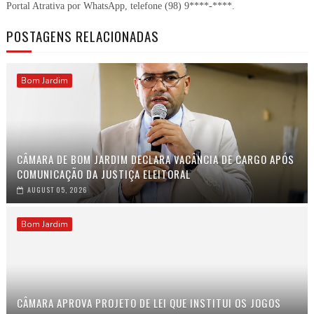
Portal Atrativa por WhatsApp, telefone
(98) 9****-****
.
POSTAGENS RELACIONADAS
Bom Jardim
CÂMARA DE BOM JARDIM DECLARA VACÂNCIA DE CARGO APÓS
COMUNICAÇÃO DA JUSTIÇA ELEITORAL
AUGUST 05, 2026
Bom Jardim
CÂMARA APROVA PROJETO DE LEI QUE INSTITUI OS JOGOS