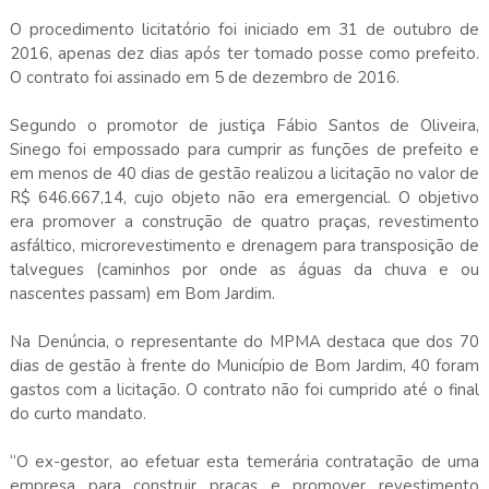
O procedimento licitatório foi iniciado em 31 de outubro de
2016, apenas dez dias após ter tomado posse como prefeito.
O contrato foi assinado em 5 de dezembro de 2016.
Segundo o promotor de justiça Fábio Santos de Oliveira,
Sinego foi empossado para cumprir as funções de prefeito e
em menos de 40 dias de gestão realizou a licitação no valor de
R$ 646.667,14, cujo objeto não era emergencial. O objetivo
era promover a construção de quatro praças, revestimento
asfáltico, microrevestimento e drenagem para transposição de
talvegues (caminhos por onde as águas da chuva e ou
nascentes passam) em Bom Jardim.
Na Denúncia, o representante do MPMA destaca que dos 70
dias de gestão à frente do Município de Bom Jardim, 40 foram
gastos com a licitação. O contrato não foi cumprido até o final
do curto mandato.
“O ex-gestor, ao efetuar esta temerária contratação de uma
empresa para construir praças e promover revestimento