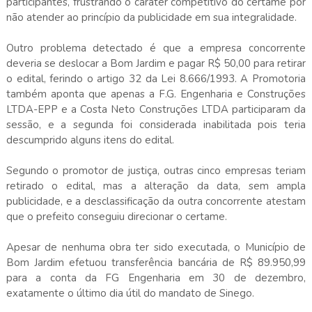
participantes, frustrando o caráter competitivo do certame por
não atender ao princípio da publicidade em sua integralidade.
Outro problema detectado é que a empresa concorrente
deveria se deslocar a Bom Jardim e pagar R$ 50,00 para retirar
o edital, ferindo o artigo 32 da Lei 8.666/1993. A Promotoria
também aponta que apenas a F.G. Engenharia e Construções
LTDA-EPP e a Costa Neto Construções LTDA participaram da
sessão, e a segunda foi considerada inabilitada pois teria
descumprido alguns itens do edital.
Segundo o promotor de justiça, outras cinco empresas teriam
retirado o edital, mas a alteração da data, sem ampla
publicidade, e a desclassificação da outra concorrente atestam
que o prefeito conseguiu direcionar o certame.
Apesar de nenhuma obra ter sido executada, o Município de
Bom Jardim efetuou transferência bancária de R$ 89.950,99
para a conta da FG Engenharia em 30 de dezembro,
exatamente o último dia útil do mandato de Sinego.