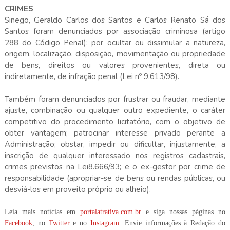
CRIMES
Sinego, Geraldo Carlos dos Santos e Carlos Renato Sá dos
Santos foram denunciados por associação criminosa (artigo
288 do Código Penal); por ocultar ou dissimular a natureza,
origem, localização, disposição, movimentação ou propriedade
de bens, direitos ou valores provenientes, direta ou
indiretamente, de infração penal (Lei nº 9.613/98).
Também foram denunciados por frustrar ou fraudar, mediante
ajuste, combinação ou qualquer outro expediente, o caráter
competitivo do procedimento licitatório, com o objetivo de
obter vantagem; patrocinar interesse privado perante a
Administração; obstar, impedir ou dificultar, injustamente, a
inscrição de qualquer interessado nos registros cadastrais,
crimes previstos na Lei8.666/93; e o ex-gestor por crime de
responsabilidade (apropriar-se de bens ou rendas públicas, ou
desviá-los em proveito próprio ou alheio).
Leia mais notícias em
portalatrativa.com.br
e siga nossas páginas no
Facebook
, no
Twitter
e no
Instagram
. Envie informações à Redação do