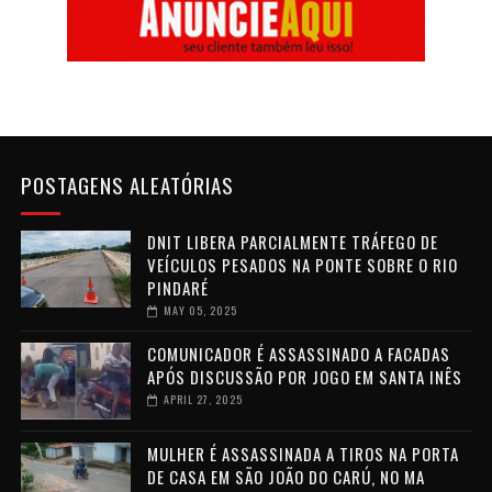
POSTAGENS ALEATÓRIAS
DNIT LIBERA PARCIALMENTE TRÁFEGO DE
VEÍCULOS PESADOS NA PONTE SOBRE O RIO
PINDARÉ
MAY 05, 2025
COMUNICADOR É ASSASSINADO A FACADAS
APÓS DISCUSSÃO POR JOGO EM SANTA INÊS
APRIL 27, 2025
MULHER É ASSASSINADA A TIROS NA PORTA
DE CASA EM SÃO JOÃO DO CARÚ, NO MA