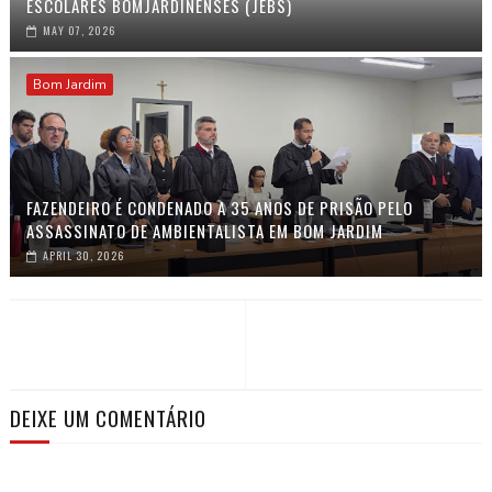
ESCOLARES BOMJARDINENSES (JEBS)
MAY 07, 2026
Bom Jardim
FAZENDEIRO É CONDENADO A 35 ANOS DE PRISÃO PELO
ASSASSINATO DE AMBIENTALISTA EM BOM JARDIM
APRIL 30, 2026
DEIXE UM COMENTÁRIO