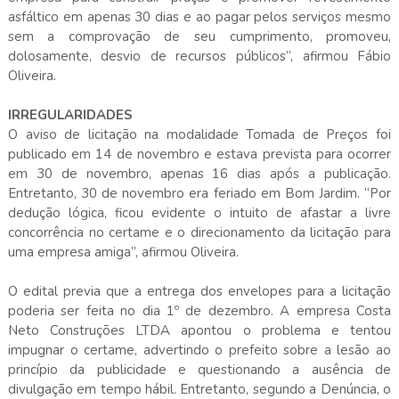
asfáltico em apenas 30 dias e ao pagar pelos serviços mesmo
sem a comprovação de seu cumprimento, promoveu,
dolosamente, desvio de recursos públicos”, afirmou Fábio
Oliveira.
IRREGULARIDADES
O aviso de licitação na modalidade Tomada de Preços foi
publicado em 14 de novembro e estava prevista para ocorrer
em 30 de novembro, apenas 16 dias após a publicação.
Entretanto, 30 de novembro era feriado em Bom Jardim. “Por
dedução lógica, ficou evidente o intuito de afastar a livre
concorrência no certame e o direcionamento da licitação para
uma empresa amiga”, afirmou Oliveira.
O edital previa que a entrega dos envelopes para a licitação
poderia ser feita no dia 1º de dezembro. A empresa Costa
Neto Construções LTDA apontou o problema e tentou
impugnar o certame, advertindo o prefeito sobre a lesão ao
princípio da publicidade e questionando a ausência de
divulgação em tempo hábil. Entretanto, segundo a Denúncia, o