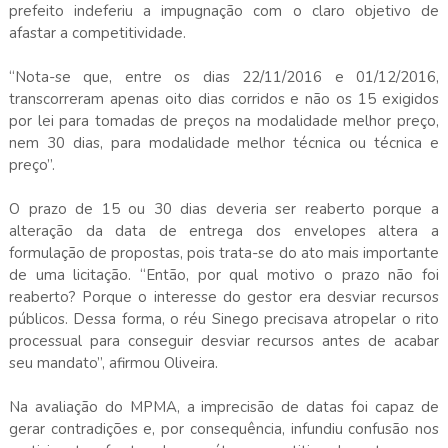
prefeito indeferiu a impugnação com o claro objetivo de
afastar a competitividade.
“Nota-se que, entre os dias 22/11/2016 e 01/12/2016,
transcorreram apenas oito dias corridos e não os 15 exigidos
por lei para tomadas de preços na modalidade melhor preço,
nem 30 dias, para modalidade melhor técnica ou técnica e
preço”.
O prazo de 15 ou 30 dias deveria ser reaberto porque a
alteração da data de entrega dos envelopes altera a
formulação de propostas, pois trata-se do ato mais importante
de uma licitação. “Então, por qual motivo o prazo não foi
reaberto? Porque o interesse do gestor era desviar recursos
públicos. Dessa forma, o réu Sinego precisava atropelar o rito
processual para conseguir desviar recursos antes de acabar
seu mandato”, afirmou Oliveira.
Na avaliação do MPMA, a imprecisão de datas foi capaz de
gerar contradições e, por consequência, infundiu confusão nos