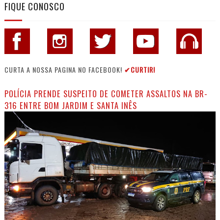
FIQUE CONOSCO
CURTA A NOSSA PAGINA NO FACEBOOK!
✔CURTIR!
POLÍCIA PRENDE SUSPEITO DE COMETER ASSALTOS NA BR-
316 ENTRE BOM JARDIM E SANTA INÊS