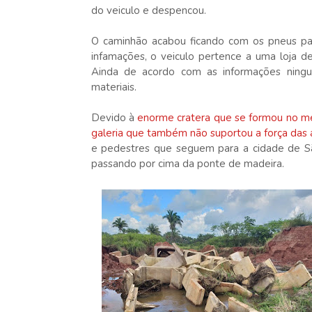
do veiculo e despencou.
O caminhão acabou ficando com os pneus par
infamações, o veiculo pertence a uma loja d
Ainda de acordo com as informações ningué
materiais.
Devido à
enorme cratera que se formou no me
galeria que também não suportou a força das
e pedestres que seguem para a cidade de Sã
passando por cima da ponte de madeira.