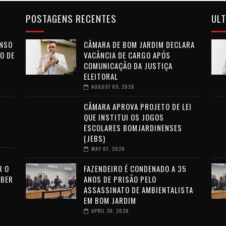
POSTAGENS RECENTES
ULT
ENSO
CÂMARA DE BOM JARDIM DECLARA
O DE
VACÂNCIA DE CARGO APÓS
COMUNICAÇÃO DA JUSTIÇA
ELEITORAL
AUGUST 05, 2026
CÂMARA APROVA PROJETO DE LEI
QUE INSTITUI OS JOGOS
ESCOLARES BOMJARDINENSES
(JEBS)
MAY 07, 2026
R O
FAZENDEIRO É CONDENADO A 35
EBER
ANOS DE PRISÃO PELO
ASSASSINATO DE AMBIENTALISTA
EM BOM JARDIM
APRIL 30, 2026