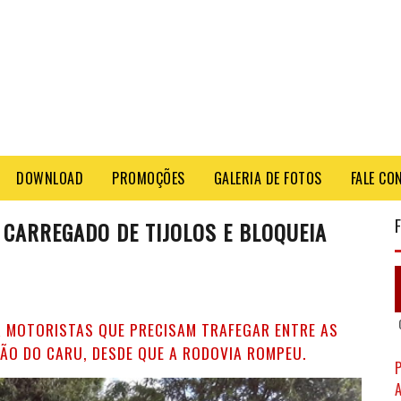
DOWNLOAD
PROMOÇÕES
GALERIA DE FOTOS
FALE CO
CARREGADO DE TIJOLOS E BLOQUEIA
 MOTORISTAS QUE PRECISAM TRAFEGAR ENTRE AS
OÃO DO CARU, DESDE QUE A RODOVIA ROMPEU.