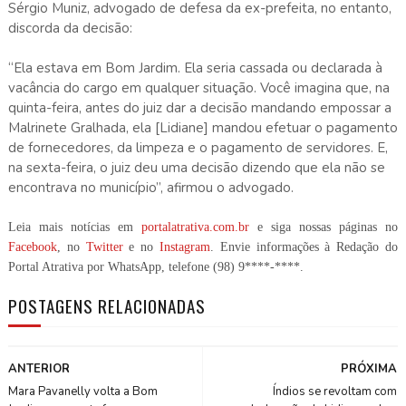
Sérgio Muniz, advogado de defesa da ex-prefeita, no entanto,
discorda da decisão:
“Ela estava em Bom Jardim. Ela seria cassada ou declarada à
vacância do cargo em qualquer situação. Você imagina que, na
quinta-feira, antes do juiz dar a decisão mandando empossar a
Malrinete Gralhada, ela [Lidiane] mandou efetuar o pagamento
de fornecedores, da limpeza e o pagamento de servidores. E,
na sexta-feira, o juiz deu uma decisão dizendo que ela não se
encontrava no município”, afirmou o advogado.
Leia mais notícias em
portalatrativa.com.br
e siga nossas páginas no
Facebook
, no
Twitter
e no
Instagram
. Envie informações à Redação do
Portal Atrativa por WhatsApp, telefone
(98) 9****-****
.
POSTAGENS RELACIONADAS
ANTERIOR
PRÓXIMA
Mara Pavanelly volta a Bom
Índios se revoltam com