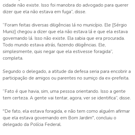
cidade não existe. Isso foi manobra do advogado para querer
dizer que ela não estava em fuga”, disse.
“Foram feitas diversas diligências lá no município. Ele [Sérgio
Muniz] chegou a dizer que ela não estava lá e que ela estava
governando lá. Isso não existe. Ela sabia que era procurada.
Todo mundo estava atrás, fazendo diligências. Ele,
simplesmente, quis negar que ela estivesse foragida”,
completa.
Segundo o delegado, a atitude da defesa seria para encobrir a
participação de amigos ou parentes no sumiço da ex-prefeita.
“Fato é que havia, sim, uma pessoa orientando. Isso a gente
tem certeza. A gente vai tentar, agora, ver se identifica”, disse.
"De fato, ela estava foragida, e não tem como alguém afirmar
que ela estava governando em Bom Jardim", concluiu o
delegado da Polícia Federal.