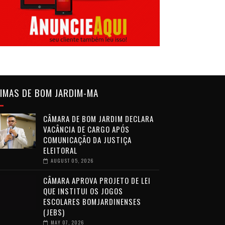
IMAS DE BOM JARDIM-MA
CÂMARA DE BOM JARDIM DECLARA
VACÂNCIA DE CARGO APÓS
COMUNICAÇÃO DA JUSTIÇA
ELEITORAL
AUGUST 05, 2026
CÂMARA APROVA PROJETO DE LEI
QUE INSTITUI OS JOGOS
ESCOLARES BOMJARDINENSES
(JEBS)
MAY 07, 2026