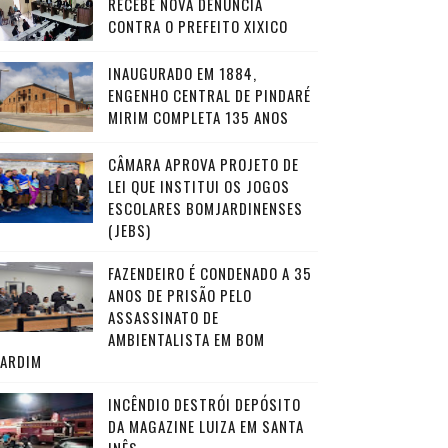
RECEBE NOVA DENÚNCIA
CONTRA O PREFEITO XIXICO
INAUGURADO EM 1884,
ENGENHO CENTRAL DE PINDARÉ
MIRIM COMPLETA 135 ANOS
CÂMARA APROVA PROJETO DE
LEI QUE INSTITUI OS JOGOS
ESCOLARES BOMJARDINENSES
(JEBS)
FAZENDEIRO É CONDENADO A 35
ANOS DE PRISÃO PELO
ASSASSINATO DE
AMBIENTALISTA EM BOM
JARDIM
INCÊNDIO DESTRÓI DEPÓSITO
DA MAGAZINE LUIZA EM SANTA