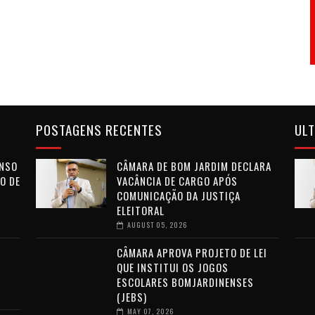
POSTAGENS RECENTES
ULT
ENSO
CÂMARA DE BOM JARDIM DECLARA
O DE
VACÂNCIA DE CARGO APÓS
COMUNICAÇÃO DA JUSTIÇA
ELEITORAL
AUGUST 05, 2026
CÂMARA APROVA PROJETO DE LEI
QUE INSTITUI OS JOGOS
ESCOLARES BOMJARDINENSES
(JEBS)
MAY 07, 2026