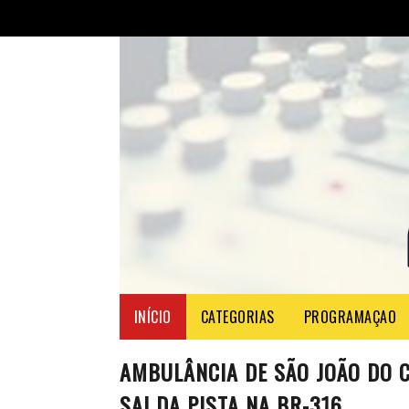
INÍCIO
CATEGORIAS
PROGRAMAÇAO
AMBULÂNCIA DE SÃO JOÃO DO C
SAI DA PISTA NA BR-316