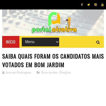
INÍCIO
SAIBA QUAIS FORAM OS CANDIDATOS MAIS
VOTADOS EM BOM JARDIM
Josivan Rodrigues
Bom Jardim
,
Eleições