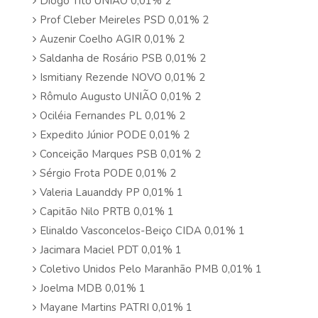
Diogo Tito UNIÃO 0,01% 2
Prof Cleber Meireles PSD 0,01% 2
Auzenir Coelho AGIR 0,01% 2
Saldanha de Rosário PSB 0,01% 2
Ismitiany Rezende NOVO 0,01% 2
Rômulo Augusto UNIÃO 0,01% 2
Ociléia Fernandes PL 0,01% 2
Expedito Júnior PODE 0,01% 2
Conceição Marques PSB 0,01% 2
Sérgio Frota PODE 0,01% 2
Valeria Lauanddy PP 0,01% 1
Capitão Nilo PRTB 0,01% 1
Elinaldo Vasconcelos-Beiço CIDA 0,01% 1
Jacimara Maciel PDT 0,01% 1
Coletivo Unidos Pelo Maranhão PMB 0,01% 1
Joelma MDB 0,01% 1
Mayane Martins PATRI 0,01% 1