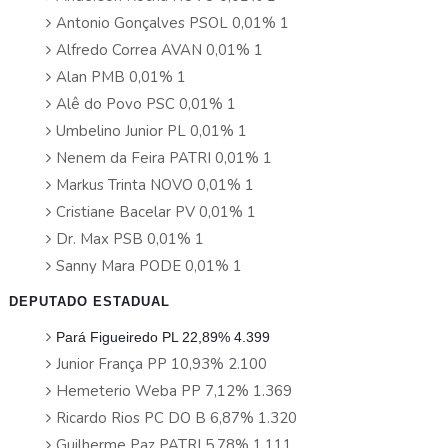
Antonio Gonçalves PSOL 0,01% 1
Alfredo Correa AVAN 0,01% 1
Alan PMB 0,01% 1
Alê do Povo PSC 0,01% 1
Umbelino Junior PL 0,01% 1
Nenem da Feira PATRI 0,01% 1
Markus Trinta NOVO 0,01% 1
Cristiane Bacelar PV 0,01% 1
Dr. Max PSB 0,01% 1
Sanny Mara PODE 0,01% 1
DEPUTADO ESTADUAL
Pará Figueiredo PL 22,89% 4.399
Junior França PP 10,93% 2.100
Hemeterio Weba PP 7,12% 1.369
Ricardo Rios PC DO B 6,87% 1.320
Guilherme Paz PATRI 5,78% 1.111