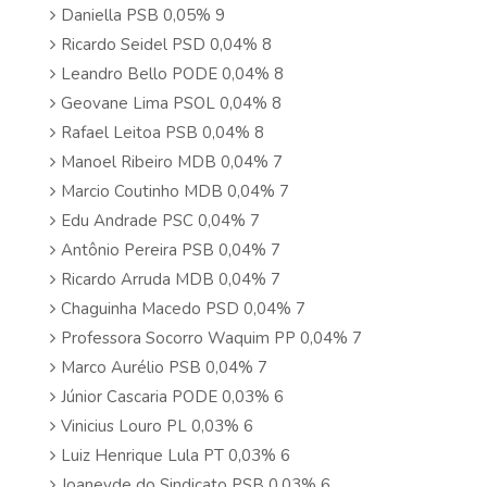
Daniella PSB 0,05% 9
Ricardo Seidel PSD 0,04% 8
Leandro Bello PODE 0,04% 8
Geovane Lima PSOL 0,04% 8
Rafael Leitoa PSB 0,04% 8
Manoel Ribeiro MDB 0,04% 7
Marcio Coutinho MDB 0,04% 7
Edu Andrade PSC 0,04% 7
Antônio Pereira PSB 0,04% 7
Ricardo Arruda MDB 0,04% 7
Chaguinha Macedo PSD 0,04% 7
Professora Socorro Waquim PP 0,04% 7
Marco Aurélio PSB 0,04% 7
Júnior Cascaria PODE 0,03% 6
Vinicius Louro PL 0,03% 6
Luiz Henrique Lula PT 0,03% 6
Joaneyde do Sindicato PSB 0,03% 6