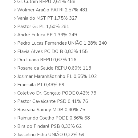
Gil Cutrim REPU 2,61% 488
Wolmer Araújo PATRI 2,57% 481
Vania do MST PT 1,75% 327
Pastor Gil PL 1,50% 281
André Fufuca PP 1,33% 249
Pedro Lucas Fernandes UNIÃO 1,28% 240
Flavia Alves PC DO B 0,83% 155
Dra Luana REPU 0,67% 126
Rosana da Saúde REPU 0,60% 113
Josimar Maranhãozinho PL 0,55% 102
Fransuíla PT 0,48% 89
Coletivo Dr. Gonçalo PODE 0,42% 79
Pastor Cavalcante PSD 0,41% 76
Roseana Sarney MDB 0,40% 75
Raimundo Coelho PODE 0,36% 68
Bira do Pindaré PSB 0,33% 62
Juscelino Filho UNIÃO 0,32% 59