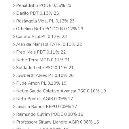
Penaldinho PODE 0,15% 29
Danilo PDT 0,13% 25
Rosângela Vidal PL 0,12% 23
Othelino Neto PC DO B 0,12% 23
Caneta Azul PL 0,12% 23
Alan da Marissol PATRI 0,11% 22
Fred Maia PDT 0,11% 22
Nebe Terra MDB 0,11% 21
Soldado Leite PSC 0,11% 21
Jowberth Alves PT 0,10% 20
Filipe Arnon PL 0,10% 19
Netim Saude Coletivo Avançar PSC 0,10% 19
Neto Pontes AGIR 0,09% 17
Janaina Ramos REPU 0,09% 17
Raimundo Cutrim PODE 0,08% 16
Professora Sirlany Liandro AGIR 0,08% 16