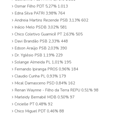
Osmar Filho PDT 5,27% 1.013
Edna Silva PATRI 3,98% 764
Andreia Martins Rezende PSB 3,13% 602
Inácio Melo PSDB 3,02% 581
Chico Coletivo Guarnicê PT 2,63% 505
Davi Brandão PSB 2,33% 448
Edson Araújo PSB 2,03% 390
Dr. Yglésio PSB 1,19% 229
Solange Almeida PL 1,01% 195
Fernando Ipiranga PROS 0,96% 184
Claudio Cunha PL 0,93% 179
Mical Damasceno PSD 0,84% 162
Renan Waynne - Filho da Terra REPU 0,51% 98
Marleidy Bernabé MDB 0,50% 97
Cricielle PT 0,48% 92
Chico Miguel PDT 0,46% 88