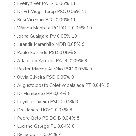
Evellyn Vet PATRI 0,06% 11
Dr Edi Viega Terap PSC 0,06% 11
Rosi Vicentini PDT 0,06% 11
Wanda Montele PC DO B 0,05% 10
Joana Guajajara PV 0,05% 10
Jurandir Maranhão MDB 0,05% 9
Paulo Facundo PSD 0,05% 9
A Japa do Arrocha PATRI 0,05% 9
Pastor Marcos Aurélio PSD 0,05% 9
Olívia Oliveira PSD 0,05% 9
Augustolobato Coletivobalaiada PT 0,04% 8
Dr Humberto PP 0,04% 8
Leynha Oliveira PSD 0,04% 8
Dra. Ionara NOVO 0,04% 8
Pedro Belo PC DO B 0,04% 8
Luciano Galego PL 0,04% 8
Reinaldo PP 0,04% 7