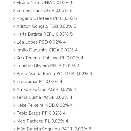
Hilário Neto UNIÃO 0,03% 5
Coronel Luna AGIR 0,03% 5
Rogerio Cafeteira PP 0,03% 5
Ariston Gonçalo PSB 0,03% 5
Karla Batista REPU 0,03% 5
Léa Lopes PSD 0,02% 4
Irmão Duquinha CIDA 0,02% 4
Sub Tenente Fabiano PL 0,02% 4
Lenilton Oliveira PRTB 0,02% 4
Profa. Vanda Rocha PC DO B 0,02% 4
Creuzamar PT 0,02% 4
Amado Edílson AGIR 0,02% 4
Tema Cunha PODE 0,02% 4
Keke Teixeira MDB 0,02% 4
Fabio Braga PP 0,02% 4
Meg Pacheco PL 0,02% 4
João Batista Segundo PATRI 0,02% 3