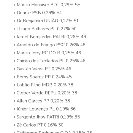
Márcio Honaiser PDT 0,29% 55
Duarte PSB 0,29% 54
Dr Benjamim UNIÃO 0,27% 51
Thiago Palhares PL 0,27% 50
Jardel Bomjardim PATRI 0,26% 49
Arnoldo do Frango PSC 0,26% 48
Marcio Jerry PC DO B 0,25% 46
Chicão dos Teclados PL 0,25% 46
Gastão Vieira PT 0,25% 46
Remy Soares PP 0,24% 45
Lobão Filho MDB 0,20% 38
Cleber Verde REPU 0,20% 38
Allan Garces PP 0,20% 38
Júnior Lourenço PL 0,19% 36
Sargento Jhoy PATRI 0,19% 35
Zé Carlos PT 0,16% 30