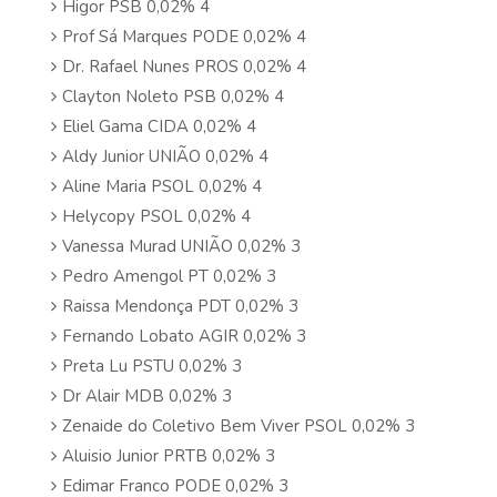
Higor PSB 0,02% 4
Prof Sá Marques PODE 0,02% 4
Dr. Rafael Nunes PROS 0,02% 4
Clayton Noleto PSB 0,02% 4
Eliel Gama CIDA 0,02% 4
Aldy Junior UNIÃO 0,02% 4
Aline Maria PSOL 0,02% 4
Helycopy PSOL 0,02% 4
Vanessa Murad UNIÃO 0,02% 3
Pedro Amengol PT 0,02% 3
Raissa Mendonça PDT 0,02% 3
Fernando Lobato AGIR 0,02% 3
Preta Lu PSTU 0,02% 3
Dr Alair MDB 0,02% 3
Zenaide do Coletivo Bem Viver PSOL 0,02% 3
Aluisio Junior PRTB 0,02% 3
Edimar Franco PODE 0,02% 3