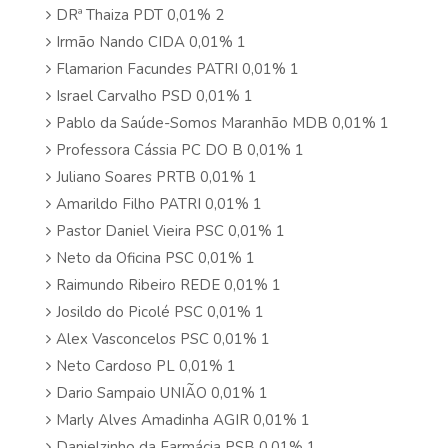
DRª Thaiza PDT 0,01% 2
Irmão Nando CIDA 0,01% 1
Flamarion Facundes PATRI 0,01% 1
Israel Carvalho PSD 0,01% 1
Pablo da Saúde-Somos Maranhão MDB 0,01% 1
Professora Cássia PC DO B 0,01% 1
Juliano Soares PRTB 0,01% 1
Amarildo Filho PATRI 0,01% 1
Pastor Daniel Vieira PSC 0,01% 1
Neto da Oficina PSC 0,01% 1
Raimundo Ribeiro REDE 0,01% 1
Josildo do Picolé PSC 0,01% 1
Alex Vasconcelos PSC 0,01% 1
Neto Cardoso PL 0,01% 1
Dario Sampaio UNIÃO 0,01% 1
Marly Alves Amadinha AGIR 0,01% 1
Danielzinho da Farmácia PSB 0,01% 1