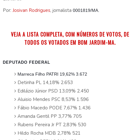
Por:
Josivan Rodrigues
, jornalista
0001819/MA.
VEJA A LISTA COMPLETA, COM NÚMEROS DE VOTOS, DE
TODOS OS VOTADOS EM BOM JARDIM-MA.
DEPUTADO FEDERAL
Marreca Filho PATRI 19,62% 3.672
Detinha PL 14,18% 2.653
Edilázio Júnior PSD 13,09% 2.450
Aluisio Mendes PSC 8,53% 1.596
Fábio Macedo PODE 7,67% 1.436
Amanda Gentil PP 3,77% 705
Rubens Pereira Jr PT 2,83% 530
Hildo Rocha MDB 2,78% 521