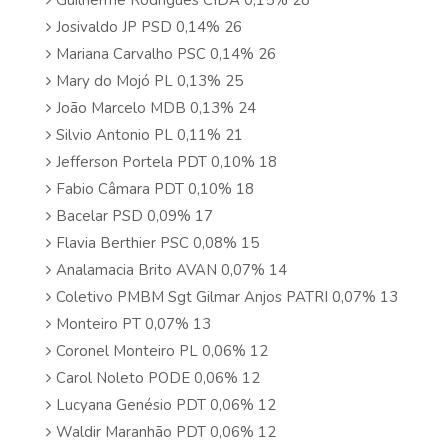
Guilherme Rodrigues CIDA 0,15% 28
Josivaldo JP PSD 0,14% 26
Mariana Carvalho PSC 0,14% 26
Mary do Mojó PL 0,13% 25
João Marcelo MDB 0,13% 24
Silvio Antonio PL 0,11% 21
Jefferson Portela PDT 0,10% 18
Fabio Câmara PDT 0,10% 18
Bacelar PSD 0,09% 17
Flavia Berthier PSC 0,08% 15
Analamacia Brito AVAN 0,07% 14
Coletivo PMBM Sgt Gilmar Anjos PATRI 0,07% 13
Monteiro PT 0,07% 13
Coronel Monteiro PL 0,06% 12
Carol Noleto PODE 0,06% 12
Lucyana Genésio PDT 0,06% 12
Waldir Maranhão PDT 0,06% 12