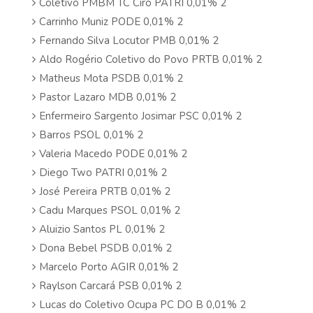
Coletivo PMBM TC Ciro PATRI 0,01% 2
Carrinho Muniz PODE 0,01% 2
Fernando Silva Locutor PMB 0,01% 2
Aldo Rogério Coletivo do Povo PRTB 0,01% 2
Matheus Mota PSDB 0,01% 2
Pastor Lazaro MDB 0,01% 2
Enfermeiro Sargento Josimar PSC 0,01% 2
Barros PSOL 0,01% 2
Valeria Macedo PODE 0,01% 2
Diego Two PATRI 0,01% 2
José Pereira PRTB 0,01% 2
Cadu Marques PSOL 0,01% 2
Aluizio Santos PL 0,01% 2
Dona Bebel PSDB 0,01% 2
Marcelo Porto AGIR 0,01% 2
Raylson Carcará PSB 0,01% 2
Lucas do Coletivo Ocupa PC DO B 0,01% 2