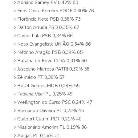
Adriano Sarney PV 0,42% 80
Enos Costa Ferreira PODE 0,40% 76
Florêncio Neto PSB 0,38% 73
Dalton Arruda PSD 0,35% 67
Carlos Lula PSB 0,34% 66
Neto Evangelista UNIÃO 0,34% 66
Miltinho Aragão PSB 0,34% 65
Batalha do Povo CIDA 0,31% 60
Juscelino Marreca PATRI 0,30% 58
Zé Inácio PT 0,30% 57
Betel Gomes MDB 0,29% 55
Fabiana Vilar PL 0,25% 49
Wellington do Curso PSC 0,24% 47
Raimundo Oliveira PT 0,23% 45
Glalbert Cutrim PDT 0,21% 40
Missionário Amorim PL 0,19% 36
Abigail PL 0,16% 31