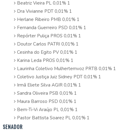
Beatriz Vieira PL 0,01% 1
Dra Vivianne PDT 0,01% 1
Herlane Ribeiro PMB 0,01% 1
Fernanda Guerreiro PSD 0,01% 1
Repórter Puliça PROS 0,01% 1
Doutor Carlos PATRI 0,01% 1
Cesinha do Egito PV 0,01% 1
Karina Leda PROS 0,01% 1
Laurinha Coletivo Mulhertemvoz PRTB 0,01% 1
Coletivo Justiça Juiz Sidney PDT 0,01% 1
Irmã Eliete Silva AGIR 0,01% 1
Sandra Oliveira PSB 0,01% 1
Maura Barroso PSD 0,01% 1
Bem-Ti-Vi Araújo PL 0,01% 1
Pastor Battista Soarez PL 0,01% 1
SENADOR