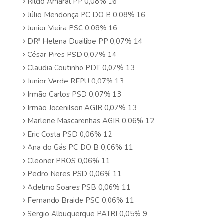
Rildo Amaral PP 0,08% 16
Júlio Mendonça PC DO B 0,08% 16
Junior Vieira PSC 0,08% 16
DRª Helena Duailibe PP 0,07% 14
César Pires PSD 0,07% 14
Claudia Coutinho PDT 0,07% 13
Junior Verde REPU 0,07% 13
Irmão Carlos PSD 0,07% 13
Irmão Jocenilson AGIR 0,07% 13
Marlene Mascarenhas AGIR 0,06% 12
Eric Costa PSD 0,06% 12
Ana do Gás PC DO B 0,06% 11
Cleoner PROS 0,06% 11
Pedro Neres PSD 0,06% 11
Adelmo Soares PSB 0,06% 11
Fernando Braide PSC 0,06% 11
Sergio Albuquerque PATRI 0,05% 9