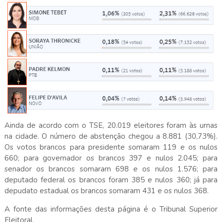
Ainda de acordo com o TSE, 20.019 eleitores foram às urnas
na cidade. O número de abstenção chegou a 8.881 (30,73%).
Os votos brancos para presidente somaram 119 e os nulos
660; para governador os brancos 397 e nulos 2.045; para
senador os brancos somaram 698 e os nulos 1.576; para
deputado federal os brancos foram 385 e nulos 360; já para
depudato estadual os brancos somaram 431 e os nulos 368.
A fonte das informações desta página é o Tribunal Superior
Eleitoral.