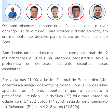
Os bonjardinenses compareceram às urnas durante este
domingo (02 de outubro), para exercer o direito ao voto, em
um momento tão decisivo para o futuro do Maranhão e do
Brasil.
Bom Jardim, um município maranhense com pouco mais de 42
mil habitantes e 28.901 mil eleitores cadastrados, teve a
preferência do eleitorado bastante disputada pelos
candidatos.
Por volta das 21h00, a Justiça Eleitoral de Bom Jardim (MA)
encerrou a apuração dos votos na cidade. Com 100% das urnas
apuradas, os números apontaram que o candidato à
presidência Luiz Inácio Lula da Silva (PT) foi o mais votado na
cidade com 14.282 votos (74,23%), seguido pelo candidato
Jair Bolsonaro (PL) com 4.218 votos (21,87%).