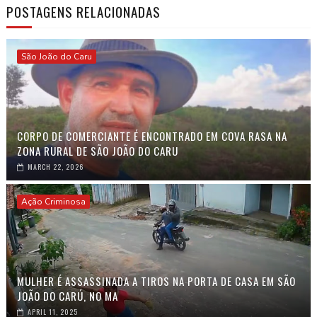
POSTAGENS RELACIONADAS
São João do Caru
CORPO DE COMERCIANTE É ENCONTRADO EM COVA RASA NA
ZONA RURAL DE SÃO JOÃO DO CARU
MARCH 22, 2026
Ação Criminosa
MULHER É ASSASSINADA A TIROS NA PORTA DE CASA EM SÃO
JOÃO DO CARÚ, NO MA
APRIL 11, 2025