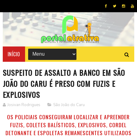
INÍCIO
SUSPEITO DE ASSALTO A BANCO EM SÃO
JOÃO DO CARU É PRESO COM FUZIS E
EXPLOSIVOS
Josivan Rodrigues
São João do Caru
OS POLICIAIS CONSEGUIRAM LOCALIZAR E APREENDER
FUZIS, COLETES BALÍSTICOS, EXPLOSIVOS, CORDEL
DETONANTE E ESPOLETAS REMANESCENTES UTILIZADOS