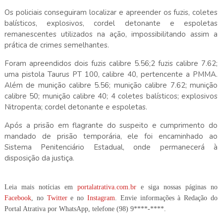
Os policiais conseguiram localizar e apreender os fuzis, coletes
balísticos, explosivos, cordel detonante e espoletas
remanescentes utilizados na ação, impossibilitando assim a
prática de crimes semelhantes.
Foram apreendidos dois fuzis calibre 5.56;2 fuzis calibre 7.62;
uma pistola Taurus PT 100, calibre 40, pertencente a PMMA.
Além de munição calibre 5.56; munição calibre 7.62; munição
calibre 50; munição calibre 40; 4 coletes balísticos; explosivos
Nitropenta; cordel detonante e espoletas.
Após a prisão em flagrante do suspeito e cumprimento do
mandado de prisão temporária, ele foi encaminhado ao
Sistema Penitenciário Estadual, onde permanecerá à
disposição da justiça.
Leia mais notícias em
portalatrativa.com.br
e siga nossas páginas no
Facebook
, no
Twitter
e no
Instagram
. Envie informações à Redação do
Portal Atrativa por WhatsApp, telefone
(98) 9****-****
.