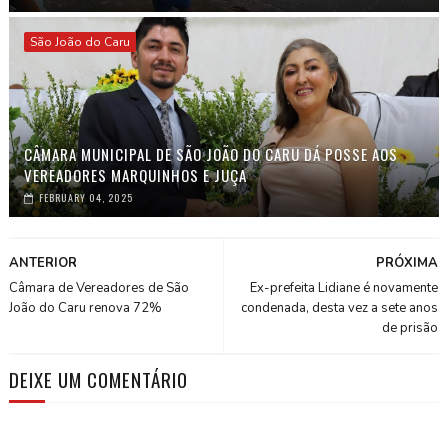
São João do Caru
CÂMARA MUNICIPAL DE SÃO JOÃO DO CARU DÁ POSSE AOS
VEREADORES MARQUINHOS E JUÇA
FEBRUARY 04, 2025
ANTERIOR
PRÓXIMA
Câmara de Vereadores de São
Ex-prefeita Lidiane é novamente
João do Caru renova 72%
condenada, desta vez a sete anos
de prisão
DEIXE UM COMENTÁRIO