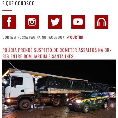
FIQUE CONOSCO
CURTA A NOSSA PAGINA NO FACEBOOK!
✔CURTIR!
POLÍCIA PRENDE SUSPEITO DE COMETER ASSALTOS NA BR-
316 ENTRE BOM JARDIM E SANTA INÊS