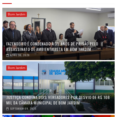
Bom Jardim
FAZENDEIRO É CONDENADO A 35 ANOS DE PRISÃO PELO
ASSASSINATO DE AMBIENTALISTA EM BOM JARDIM
APRIL 30, 2026
Bom Jardim
JUSTIÇA CONDENA DOIS VEREADORES POR DESVIO DE R$ 108
MIL DA CÂMARA MUNICIPAL DE BOM JARDIM
SEPTEMBER 09, 2025