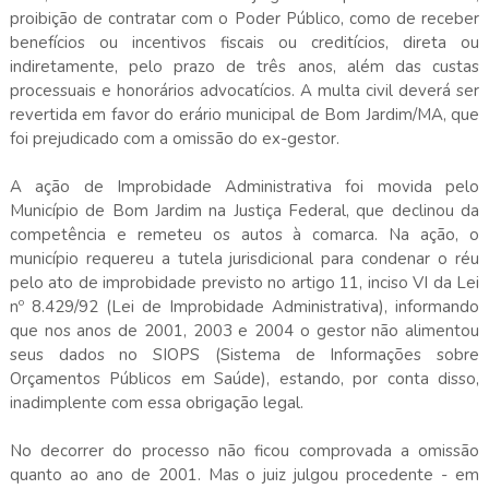
proibição de contratar com o Poder Público, como de receber
benefícios ou incentivos fiscais ou creditícios, direta ou
indiretamente, pelo prazo de três anos, além das custas
processuais e honorários advocatícios. A multa civil deverá ser
revertida em favor do erário municipal de Bom Jardim/MA, que
foi prejudicado com a omissão do ex-gestor.
A ação de Improbidade Administrativa foi movida pelo
Município de Bom Jardim na Justiça Federal, que declinou da
competência e remeteu os autos à comarca. Na ação, o
município requereu a tutela jurisdicional para condenar o réu
pelo ato de improbidade previsto no artigo 11, inciso VI da Lei
nº 8.429/92 (Lei de Improbidade Administrativa), informando
que nos anos de 2001, 2003 e 2004 o gestor não alimentou
seus dados no SIOPS (Sistema de Informações sobre
Orçamentos Públicos em Saúde), estando, por conta disso,
inadimplente com essa obrigação legal.
No decorrer do processo não ficou comprovada a omissão
quanto ao ano de 2001. Mas o juiz julgou procedente - em