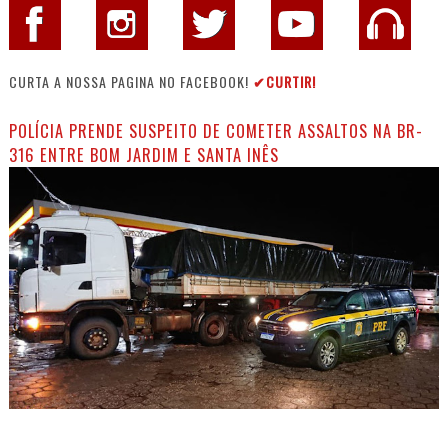
CURTA A NOSSA PAGINA NO FACEBOOK!
✔CURTIR!
POLÍCIA PRENDE SUSPEITO DE COMETER ASSALTOS NA BR-
316 ENTRE BOM JARDIM E SANTA INÊS