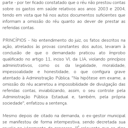
parte - por ter ficado constatado que o réu não prestou contas
sobre os gastos em saúde relativos aos anos 2003 e 2004,
tendo em vista que há nos autos documentos suficientes que
informam a omissão do réu quanto ao dever de prestar as
referidas contas.
PRINCÍPIOS - No entendimento do juiz, os fatos descritos na
ação, atrelados às provas constantes dos autos, levaram à
conclusão de que o demandado praticou ato ímprobo
qualificado no artigo 11, inciso VI, da LIA, violando princípios
administrativos, como os da legalidade, moralidade,
impessoalidade e honestidade, o que configura grave
atentado à Administração Pública. "Na hipótese em exame, a
omissão do réu acarretou a impossibilidade de divulgação das
referidas contas, inviabilizando, assim, o seu controle pela
Administração Pública Estadual e, também, pela própria
sociedade", enfatizou a sentença.
Mesmo depois de citado na demanda, o ex-gestor municipal
se manifestou de forma intempestiva, sendo decretada sua