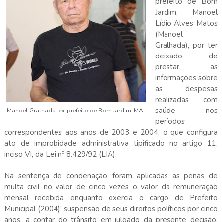
prefeito de Bom
Jardim, Manoel
Lídio Alves Matos
(Manoel
Gralhada), por ter
deixado de
prestar as
informações sobre
as despesas
realizadas com
saúde nos
Manoel Gralhada, ex-prefeito de Bom Jardim-MA.
períodos
correspondentes aos anos de 2003 e 2004, o que configura
ato de improbidade administrativa tipificado no artigo 11,
inciso VI, da Lei nº 8.429/92 (LIA).
Na sentença de condenação, foram aplicadas as penas de
multa civil no valor de cinco vezes o valor da remuneração
mensal recebida enquanto exercia o cargo de Prefeito
Municipal (2004); suspensão de seus direitos políticos por cinco
anos, a contar do trânsito em julgado da presente decisão;