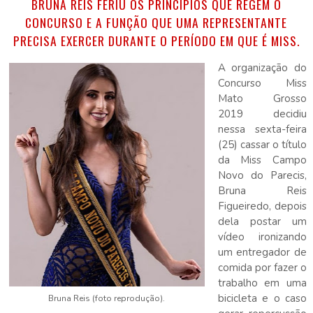
BRUNA REIS FERIU OS PRINCÍPIOS QUE REGEM O
CONCURSO E A FUNÇÃO QUE UMA REPRESENTANTE
PRECISA EXERCER DURANTE O PERÍODO EM QUE É MISS.
A organização do
Concurso Miss
Mato Grosso
2019 decidiu
nessa sexta-feira
(25) cassar o título
da Miss Campo
Novo do Parecis,
Bruna Reis
Figueiredo, depois
dela postar um
vídeo ironizando
um entregador de
comida por fazer o
trabalho em uma
bicicleta e o caso
Bruna Reis (foto reprodução).