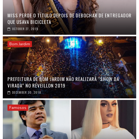
MISS PERDE O TÍTULO DEPOIS DE DEBOCHAR DE ENTREGADOR
QUE USAVA BICICLETA
OCTOBER 27, 2019
Bom Jardim
PREFEITURA DE BOM JARDIM NÃO REALIZARÁ “SHOW DA
VIRADA” NO RÉVEILLON 2019
DECEMBER 30, 2018
Famosos