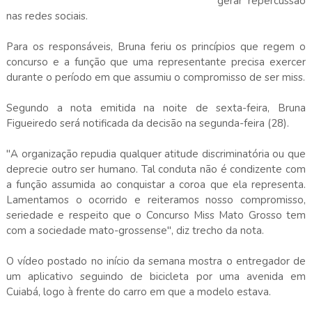
gerar repercussão
nas redes sociais.
Para os responsáveis, Bruna feriu os princípios que regem o
concurso e a função que uma representante precisa exercer
durante o período em que assumiu o compromisso de ser miss.
Segundo a nota emitida na noite de sexta-feira, Bruna
Figueiredo será notificada da decisão na segunda-feira (28).
"A organização repudia qualquer atitude discriminatória ou que
deprecie outro ser humano. Tal conduta não é condizente com
a função assumida ao conquistar a coroa que ela representa.
Lamentamos o ocorrido e reiteramos nosso compromisso,
seriedade e respeito que o Concurso Miss Mato Grosso tem
com a sociedade mato-grossense", diz trecho da nota.
O vídeo postado no início da semana mostra o entregador de
um aplicativo seguindo de bicicleta por uma avenida em
Cuiabá, logo à frente do carro em que a modelo estava.