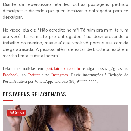
Diante da repercussão, ela fez outras postagens pedindo
desculpas e dizendo que quer localizar o entregador para se
desculpar.
No vídeo, ela diz: "Não acredito heim?! Tá ruim pra mim, tá ruim
pra você, tá ruim até pro entregador. Não desmerecendo o
trabalho do menino, mas é aí que você vê porque sua comida
chega atrasada. A pessoa, além de estar de bicicleta, está em
marcha lenta, subir a ladeira".
Leia mais notícias em
portalatrativa.com.br
e siga nossas páginas no
Facebook
, no
Twitter
e no
Instagram
. Envie informações à Redação do
Portal Atrativa por WhatsApp, telefone
(98) 9****-****
.
POSTAGENS RELACIONADAS
Polêmica