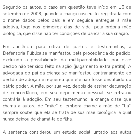
Segundo os autos, o caso em questão teve início em 15 de
setembro de 2009, quando a criança nasceu, foi registrada com
o nome dados pelos pais e em seguida entregue à mãe
adotiva, logo nos primeiros dias de vida, pela própria mãe
biológica, que disse não ter condições de bancar a sua criação.
Em audiência para oitiva de partes e testemunhas, a
Defensoria Pública se manifestou pela procedência do pedido,
excluindo a possibilidade da multiparentalidade, por esse
pedido não ter sido feito na ação (julgamento extra petita). A
advogada do pai da criança se manifestou contrariamente ao
pedido de adoção e requereu que ele não fosse destituído do
pátrio poder. A mãe, por sua vez, depois de assinar declaração
de concordância, em seu depoimento pessoal, se retratou
contrária à adoção. Em seu testemunho, a criança disse que
chama a autora de “mãe” e, embora chame a mãe de “tia”,
sempre soube que ela se trata de sua mãe biológica, a qual
nunca deixou de chamá-la de filha.
A sentença considerou um estudo social juntado aos autos