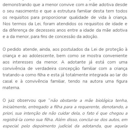
demonstrando que a menor convive com a mãe adotiva desde
o seu nascimento e que a estrutura familiar desta tem todos
os requisitos para proporcionar qualidade de vida à criança.
Nos termos da Lei, foram atendidos os requisitos de idade e
da diferença de dezesseis anos entre a idade da mãe adotiva
e a da menor, para fins de concessão da adoção.
O pedido atende, ainda, aos postulados da Lei de proteção à
criança e ao adolescente, bem como se mostra conveniente
aos interesses da menor. A adotante já está com uma
convivência de verdadeira concepção familiar com a criança
tratando-a como filha e esta já totalmente integrada ao lar do
casal e à convivência familiar, tendo na autora uma figura
materna.
O juiz observou que “
não obstante a mãe biológica tenha,
inicialmente, entregado a filha para a requerente, denotando, a
priori, sua intenção de não cuidar dela, o fato é que chegou a
registrá-la como sua filha. Além disso, conclui-se dos autos, em
especial pelo depoimento judicial da adotanda, que aquela