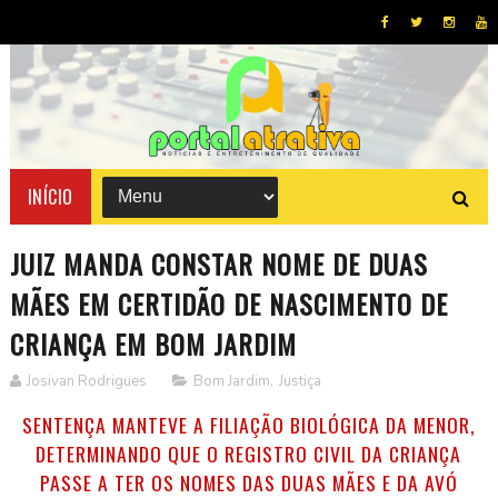
INÍCIO
JUIZ MANDA CONSTAR NOME DE DUAS
MÃES EM CERTIDÃO DE NASCIMENTO DE
CRIANÇA EM BOM JARDIM
Josivan Rodrigues
Bom Jardim
,
Justiça
SENTENÇA MANTEVE A FILIAÇÃO BIOLÓGICA DA MENOR,
DETERMINANDO QUE O REGISTRO CIVIL DA CRIANÇA
PASSE A TER OS NOMES DAS DUAS MÃES E DA AVÓ