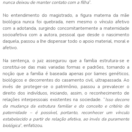
nunca deixou de manter contato com a filha
”.
No entendimento do magistrado, a figura materna da mãe
biológica nunca foi quebrada, nem mesmo o vínculo afetivo
com a adotanda, surgindo concomitantemente a maternidade
socioafetiva com a autora, pessoal que desde o nascimento
daquela, passou a lhe dispensar todo o apoio material, moral e
afetivo.
Na sentença, o juiz assegurou que a família estrutura-se e
constitui-se das mais variadas formas e padrões, tornando a
noção que a família é baseada apenas por liames genéticos,
biológicos e decorrentes do casamento civil, ultrapassada. Ao
invés de proteger-se o patrimônio, passou a prevalecer o
direito dos indivíduos, iniciando, assim, o reconhecimento de
relações interpessoais existentes na sociedade. “
Isso decorre
da mudança da estrutura familiar e do conceito e critério de
paternidade – é possível, portanto, reconhecer um vínculo
estabelecido a partir de relação afetiva, ao invés da puramente
biológica
”, enfatizou.