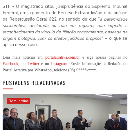
STF - O magistrado citou jurisprudência do Supremo Tribunal
Federal, em julgamento do Recurso Extraordinário e da análise
da Repercussão Geral 622, no sentido de que “
a paternidade
socioafetiva, declarada ou não em registro, não impede o
reconhecimento do vínculo de filiação concomitante, baseada na
origem biológica, com os efeitos jurídicos próprios
” – o que se
aplica nesse caso.
Leia mais notícias em
portalatrativa.com.br
e siga nossas páginas no
Facebook
, no
Twitter
e no
Instagram
. Envie informações à Redação do
Portal Atrativa por WhatsApp, telefone
(98) 9****-****
.
POSTAGENS RELACIONADAS
Bom Jardim