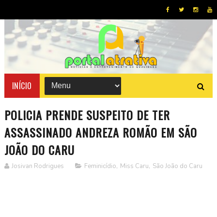
INÍCIO
POLICIA PRENDE SUSPEITO DE TER
ASSASSINADO ANDREZA ROMÃO EM SÃO
JOÃO DO CARU
Josivan Rodrigues
Feminicídio
,
Miss Caru
,
São João do Caru