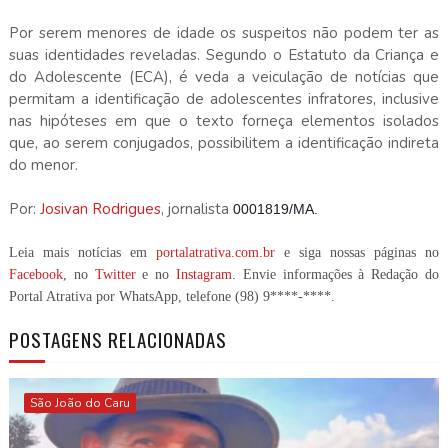
Por serem menores de idade os suspeitos não podem ter as
suas identidades reveladas. Segundo o Estatuto da Criança e
do Adolescente (ECA), é veda a veiculação de notícias que
permitam a identificação de adolescentes infratores, inclusive
nas hipóteses em que o texto forneça elementos isolados
que, ao serem conjugados, possibilitem a identificação indireta
do menor.
Por:
Josivan Rodrigues
, jornalista
0001819/MA.
Leia mais notícias em
portalatrativa.com.br
e siga nossas páginas no
Facebook
, no
Twitter
e no
Instagram
. Envie informações à Redação do
Portal Atrativa por WhatsApp, telefone
(98) 9****-****
.
POSTAGENS RELACIONADAS
São João do Caru