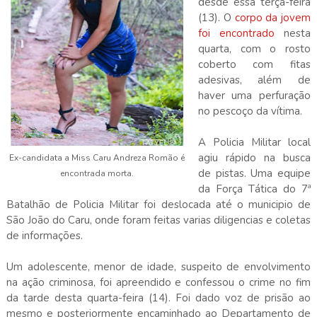
desde essa terça-feira
(13). O
corpo da jovem
foi encontrado
nesta
quarta, com o rosto
coberto com fitas
adesivas, além de
haver uma perfuração
no pescoço da vítima.
A Policia Militar local
agiu rápido na busca
Ex-candidata a Miss Caru Andreza Romão é
de pistas. Uma equipe
encontrada morta.
da Força Tática do 7ª
Batalhão de Policia Militar foi deslocada até o municipio de
São João do Caru, onde foram feitas varias diligencias e coletas
de informações.
Um adolescente, menor de idade, suspeito de envolvimento
na ação criminosa, foi apreendido e confessou o crime no fim
da tarde desta quarta-feira (14). Foi dado voz de prisão ao
mesmo e posteriormente encaminhado ao Departamento de