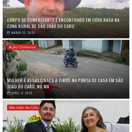
CORPO DE COMERCIANTE É ENCONTRADO EM COVA RASA NA
ZONA RURAL DE SÃO JOÃO DO CARU
MARCH 22, 2026
Ação Criminosa
MULHER É ASSASSINADA A TIROS NA PORTA DE CASA EM SÃO
JOÃO DO CARÚ, NO MA
APRIL 11, 2025
São João do Caru