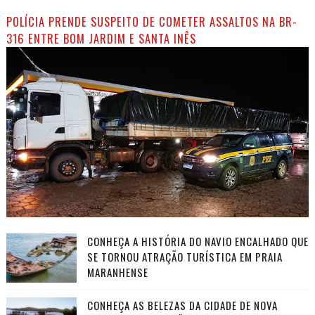
POLÍCIA PRENDE SUSPEITO DE COMETER ASSALTOS NA BR-
316 ENTRE BOM JARDIM E SANTA INÊS
CONHEÇA A HISTÓRIA DO NAVIO ENCALHADO QUE
SE TORNOU ATRAÇÃO TURÍSTICA EM PRAIA
MARANHENSE
CONHEÇA AS BELEZAS DA CIDADE DE NOVA