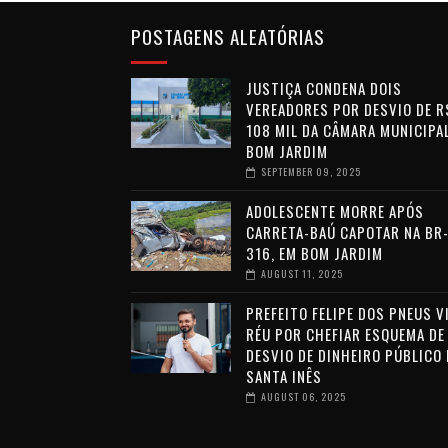
POSTAGENS ALEATÓRIAS
JUSTIÇA CONDENA DOIS
VEREADORES POR DESVIO DE R
108 MIL DA CÂMARA MUNICIPAL
BOM JARDIM
SEPTEMBER 09, 2025
ADOLESCENTE MORRE APÓS
CARRETA-BAÚ CAPOTAR NA BR
316, EM BOM JARDIM
AUGUST 11, 2025
PREFEITO FELIPE DOS PNEUS V
RÉU POR CHEFIAR ESQUEMA DE
DESVIO DE DINHEIRO PÚBLICO
SANTA INÊS
AUGUST 06, 2025