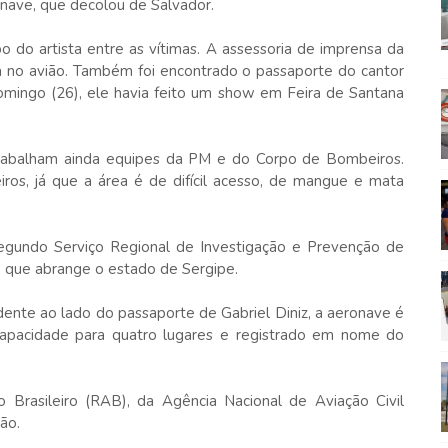
nave, que decolou de Salvador.
 do artista entre as vítimas. A assessoria de imprensa da
va no avião. Também foi encontrado o passaporte do cantor
domingo (26), ele havia feito um show em Feira de Santana
trabalham ainda equipes da PM e do Corpo de Bombeiros.
s, já que a área é de difícil acesso, de mangue e mata
Segundo Serviço Regional de Investigação e Prevenção de
 que abrange o estado de Sergipe.
ente ao lado do passaporte de Gabriel Diniz, a aeronave é
apacidade para quatro lugares e registrado em nome do
 Brasileiro (RAB), da Agência Nacional de Aviação Civil
ão.