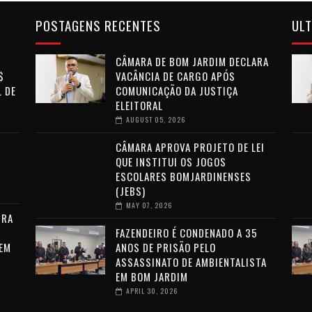
POSTAGENS RECENTES
ULT
CÂMARA DE BOM JARDIM DECLARA
$
VACÂNCIA DE CARGO APÓS
 DE
COMUNICAÇÃO DA JUSTIÇA
ELEITORAL
AUGUST 05, 2026
CÂMARA APROVA PROJETO DE LEI
-
QUE INSTITUI OS JOGOS
ESCOLARES BOMJARDINENSES
(JEBS)
MAY 07, 2026
IRA
FAZENDEIRO É CONDENADO A 35
 EM
ANOS DE PRISÃO PELO
ASSASSINATO DE AMBIENTALISTA
EM BOM JARDIM
APRIL 30, 2026