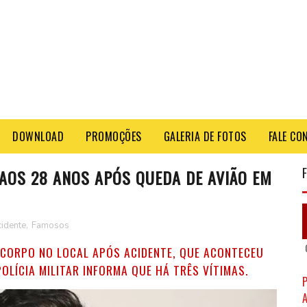
DOWNLOAD
PROMOÇÕES
GALERIA DE FOTOS
FALE CO
AOS 28 ANOS APÓS QUEDA DE AVIÃO EM
idente
,
Famosos
CORPO NO LOCAL APÓS ACIDENTE, QUE ACONTECEU
POLÍCIA MILITAR INFORMA QUE HÁ TRÊS VÍTIMAS.