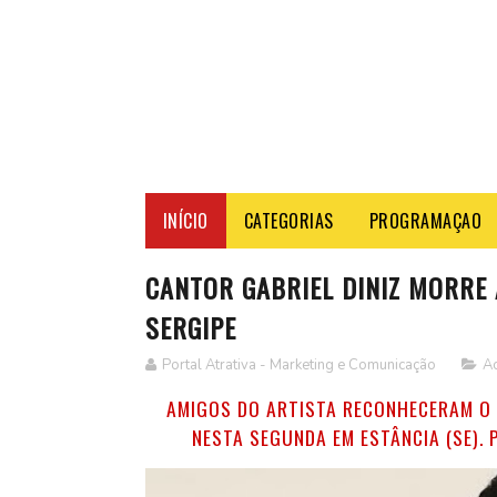
INÍCIO
CATEGORIAS
PROGRAMAÇAO
CANTOR GABRIEL DINIZ MORRE 
SERGIPE
Portal Atrativa - Marketing e Comunicação
Ac
AMIGOS DO ARTISTA RECONHECERAM O 
NESTA SEGUNDA EM ESTÂNCIA (SE). 