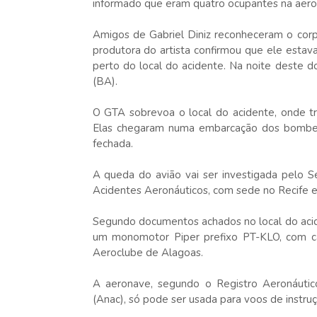
informado que eram quatro ocupantes na aero
Amigos de Gabriel Diniz reconheceram o corpo
produtora do artista confirmou que ele esta
perto do local do acidente. Na noite deste 
(BA).
O GTA sobrevoa o local do acidente, onde 
Elas chegaram numa embarcação dos bombeiro
fechada.
A queda do avião vai ser investigada pelo 
Acidentes Aeronáuticos, com sede no Recife e
Segundo documentos achados no local do acid
um monomotor Piper prefixo PT-KLO, com c
Aeroclube de Alagoas.
A aeronave, segundo o Registro Aeronáutico
(Anac), só pode ser usada para voos de instruç