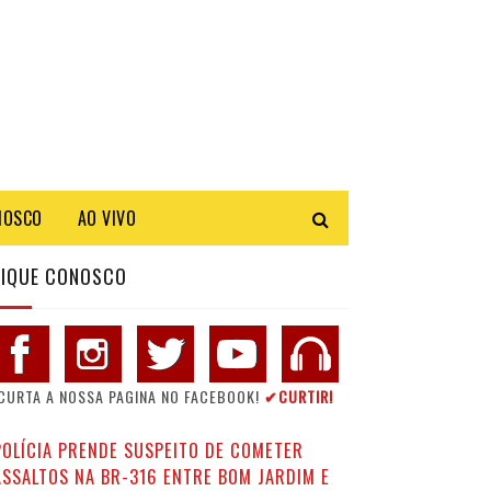
NOSCO
AO VIVO
FIQUE CONOSCO
CURTA A NOSSA PAGINA NO FACEBOOK!
✔CURTIR!
POLÍCIA PRENDE SUSPEITO DE COMETER
ASSALTOS NA BR-316 ENTRE BOM JARDIM E