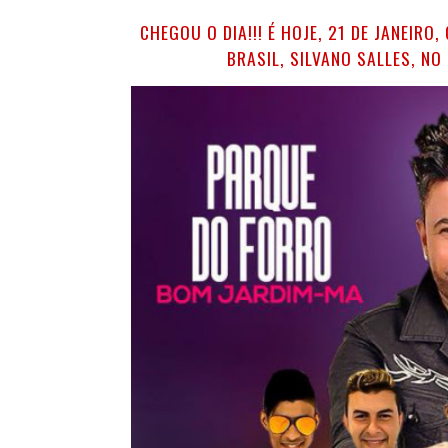
CHEGOU O DIA!!! É HOJE, 21 DE JANEI
BRASIL, SILVANO SALLES, N