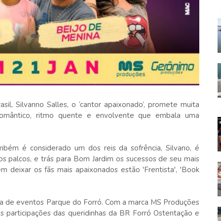
sil, Silvanno Salles, o ‘cantor apaixonado’, promete muita
omântico, ritmo quente e envolvente que embala uma
mbém é considerado um dos reis da sofrência, Silvano, é
os palcos, e trás para Bom Jardim os sucessos de seu mais
m deixar os fãs mais apaixonados estão 'Frentista', 'Book
sa de eventos Parque do Forró. Com a marca MS Produções
s participações das queridinhas da BR Forró Ostentação e