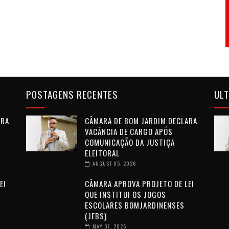
POSTAGENS RECENTES
ULT
ARA
CÂMARA DE BOM JARDIM DECLARA
VACÂNCIA DE CARGO APÓS
COMUNICAÇÃO DA JUSTIÇA
ELEITORAL
AUGUST 05, 2026
EI
CÂMARA APROVA PROJETO DE LEI
QUE INSTITUI OS JOGOS
ESCOLARES BOMJARDINENSES
(JEBS)
MAY 07, 2026