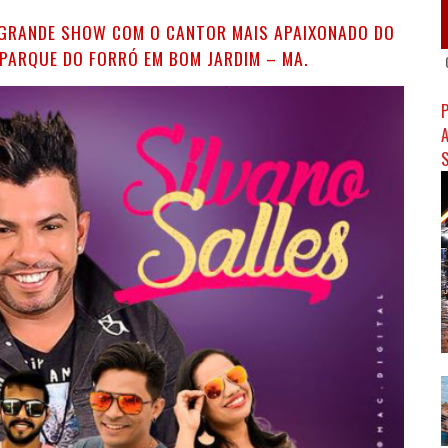
RO, GRANDE SHOW COM O CANTOR MAIS APAIXONADO DO
O PARQUE DO FORRÓ EM BOM JARDIM – MA.