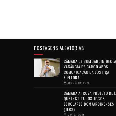
POSTAGENS ALEATÓRIAS
CÂMARA DE BOM JARDIM DECL
VACÂNCIA DE CARGO APÓS
COMUNICAÇÃO DA JUSTIÇA
ELEITORAL
AUGUST 05, 2026
CÂMARA APROVA PROJETO DE L
QUE INSTITUI OS JOGOS
ESCOLARES BOMJARDINENSES
(JEBS)
MAY 07, 2026