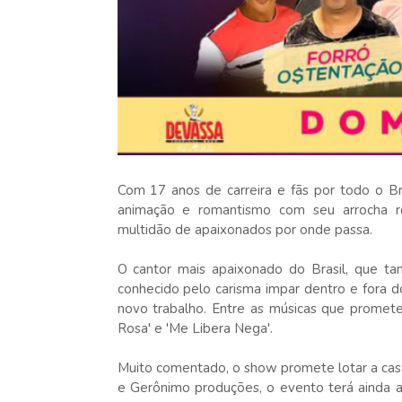
Com 17 anos de carreira e fãs por todo o Bra
animação e romantismo com seu arrocha r
multidão de apaixonados por onde passa.
O cantor mais apaixonado do Brasil, que ta
conhecido pelo carisma impar dentro e fora d
novo trabalho. Entre as músicas que promete
Rosa' e 'Me Libera Nega'.
Muito comentado, o show promete lotar a ca
e Gerônimo produções, o evento terá ainda a