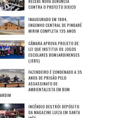
RECEBE NOVA DENÚNCIA
CONTRA O PREFEITO XIXICO
INAUGURADO EM 1884,
ENGENHO CENTRAL DE PINDARÉ
MIRIM COMPLETA 135 ANOS
CÂMARA APROVA PROJETO DE
LEI QUE INSTITUI OS JOGOS
ESCOLARES BOMJARDINENSES
(JEBS)
FAZENDEIRO É CONDENADO A 35
ANOS DE PRISÃO PELO
ASSASSINATO DE
AMBIENTALISTA EM BOM
JARDIM
INCÊNDIO DESTRÓI DEPÓSITO
DA MAGAZINE LUIZA EM SANTA