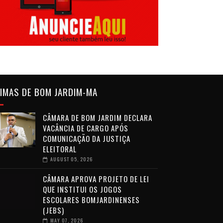
IMAS DE BOM JARDIM-MA
CÂMARA DE BOM JARDIM DECLARA
VACÂNCIA DE CARGO APÓS
COMUNICAÇÃO DA JUSTIÇA
ELEITORAL
AUGUST 05, 2026
CÂMARA APROVA PROJETO DE LEI
QUE INSTITUI OS JOGOS
ESCOLARES BOMJARDINENSES
(JEBS)
MAY 07, 2026