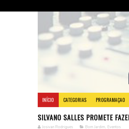
INÍCIO
CATEGORIAS
PROGRAMAÇAO
SILVANO SALLES PROMETE FAZ
Josivan Rodrigues
Bom Jardim
,
Eventos