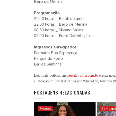
Beijo de Menina.
Programação:
22:00 horas _ Parati do amor
22:30 horas _ Beijo de Menina
00:30 horas _ Silvano Salles
03:00 horas _ Forró Ostentação
Ingressos antecipados:
Farmácia Boa Esperança
Parque do Forró
Bar da Santinha
.
Leia mais notícias em
portalatrativa.com.br
e siga noss
à Redação do Portal Atrativa por WhatsApp, telefone
(
POSTAGENS RELACIONADAS
Eventos
Bom Jard