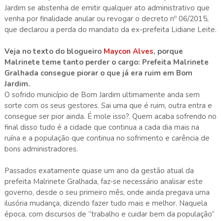
Jardim se abstenha de emitir qualquer ato administrativo que
venha por finalidade anular ou revogar o decreto nº 06/2015,
que declarou a perda do mandato da ex-prefeita Lidiane Leite.
Veja no texto do blogueiro
Maycon Alves
, porque
Malrinete teme tanto perder o cargo: Prefeita Malrinete
Gralhada consegue piorar o que já era ruim em Bom
Jardim.
O sofrido município de Bom Jardim ultimamente anda sem
sorte com os seus gestores. Sai uma que é ruim, outra entra e
consegue ser pior ainda. É mole isso?. Quem acaba sofrendo no
final disso tudo é a cidade que continua a cada dia mais na
ruína e a população que continua no sofrimento e carência de
bons administradores.
Passados exatamente quase um ano da gestão atual da
prefeita Malrinete Gralhada, faz-se necessário analisar este
governo, desde o seu primeiro mês, onde ainda pregava uma
ilusória mudança, dizendo fazer tudo mais e melhor. Naquela
época, com discursos de “trabalho e cuidar bem da população”