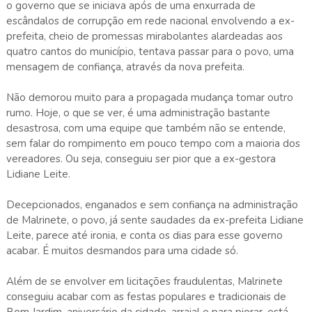
o governo que se iniciava após de uma enxurrada de
escândalos de corrupção em rede nacional envolvendo a ex-
prefeita, cheio de promessas mirabolantes alardeadas aos
quatro cantos do município, tentava passar para o povo, uma
mensagem de confiança, através da nova prefeita.
Não demorou muito para a propagada mudança tomar outro
rumo. Hoje, o que se ver, é uma administração bastante
desastrosa, com uma equipe que também não se entende,
sem falar do rompimento em pouco tempo com a maioria dos
vereadores. Ou seja, conseguiu ser pior que a ex-gestora
Lidiane Leite.
Decepcionados, enganados e sem confiança na administração
de Malrinete, o povo, já sente saudades da ex-prefeita Lidiane
Leite, parece até ironia, e conta os dias para esse governo
acabar. É muitos desmandos para uma cidade só.
Além de se envolver em licitações fraudulentas, Malrinete
conseguiu acabar com as festas populares e tradicionais de