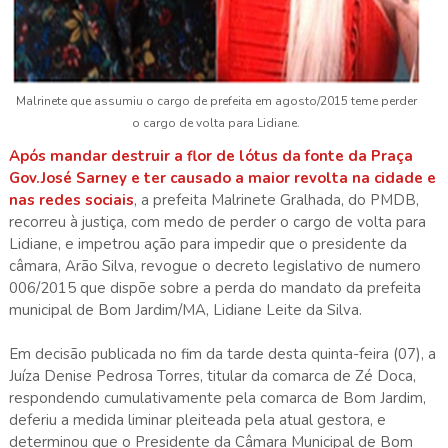
Malrinete que assumiu o cargo de prefeita em agosto/2015 teme perder
o cargo de volta para Lidiane.
Após mandar destruir a flor de lótus da fonte da Praça
Gov.José Sarney e ter causado a maior revolta na cidade e
nas redes sociais
, a prefeita Malrinete Gralhada, do PMDB,
recorreu à justiça, com medo de perder o cargo de volta para
Lidiane, e impetrou ação para impedir que o presidente da
câmara, Arão Silva, revogue o decreto legislativo de numero
006/2015 que dispõe sobre a perda do mandato da prefeita
municipal de Bom Jardim/MA, Lidiane Leite da Silva.
Em decisão publicada no fim da tarde desta quinta-feira (07), a
Juíza Denise Pedrosa Torres, titular da comarca de Zé Doca,
respondendo cumulativamente pela comarca de Bom Jardim,
deferiu a medida liminar pleiteada pela atual gestora, e
determinou que o Presidente da Câmara Municipal de Bom