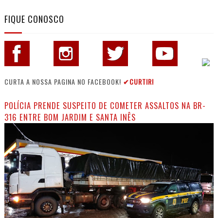
FIQUE CONOSCO
CURTA A NOSSA PAGINA NO FACEBOOK!
✔CURTIR!
POLÍCIA PRENDE SUSPEITO DE COMETER ASSALTOS NA BR-
316 ENTRE BOM JARDIM E SANTA INÊS