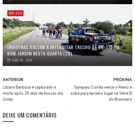
BR-316
INDÍGENAS VOLTAM A INTERDITAR TRECHO DA BR-316 EM
BOM JARDIM NESTA QUARTA (30)
JUNE 30, 2021
ANTERIOR
PRÓXIMA
Lázaro Barbosa é capturado e
Sampaio Corrêa vence o Remo e
morto após 20 dias de buscas em
sobe para terceiro lugar na Série B
Goiás
do Brasileiro
DEIXE UM COMENTÁRIO