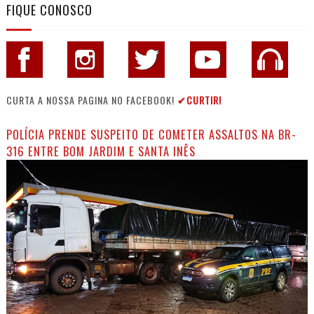
FIQUE CONOSCO
CURTA A NOSSA PAGINA NO FACEBOOK!
✔CURTIR!
POLÍCIA PRENDE SUSPEITO DE COMETER ASSALTOS NA BR-
316 ENTRE BOM JARDIM E SANTA INÊS