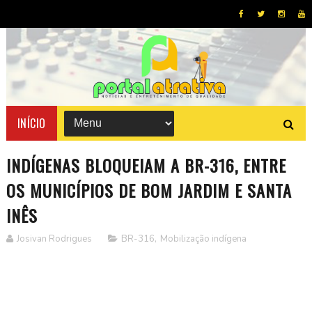
INÍCIO
INDÍGENAS BLOQUEIAM A BR-316, ENTRE
OS MUNICÍPIOS DE BOM JARDIM E SANTA
INÊS
Josivan Rodrigues
BR-316
,
Mobilização indígena