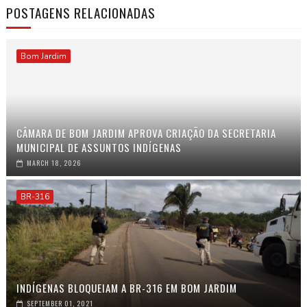
POSTAGENS RELACIONADAS
Bom Jardim
CÂMARA DE BOM JARDIM APROVA CRIAÇÃO DA SECRETARIA
MUNICIPAL DE ASSUNTOS INDÍGENAS
MARCH 18, 2026
BR-316
INDÍGENAS BLOQUEIAM A BR-316 EM BOM JARDIM
SEPTEMBER 01, 2021