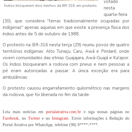
votado
Índios bloqueram dois trechos da BR-316, em protesto.
nesta
quarta-feira
(30), que considera "terras tradicionalmente ocupadas por
indígenas" apenas aquelas em que existe a presença física dos
índios antes de 5 de outubro de 1988.
O protesto na BR-316 nesta terça (29) reuniu povos de quatro
territórios indígenas: Alto Turiaçu, Caru, Awá e Pindaré, onde
vivem comunidades das etnias Guajajara, Awá-Guajá e Ka'apor.
Os índios bloquearam a rodovia com pneus e nem pessoas a
pé eram autorizadas a passar. A única exceção era para
ambulâncias.
O protesto causou engarrafamento quilométrico nas margens
da rodovia, que foi liberada no fim da tarde.
Leia mais notícias em
portalatrativa.com.br
e siga nossas páginas no
Facebook
, no
Twitter
e no
Instagram
. Envie informações à Redação do
Portal Atrativa por WhatsApp, telefone
(98) 9****-****
.