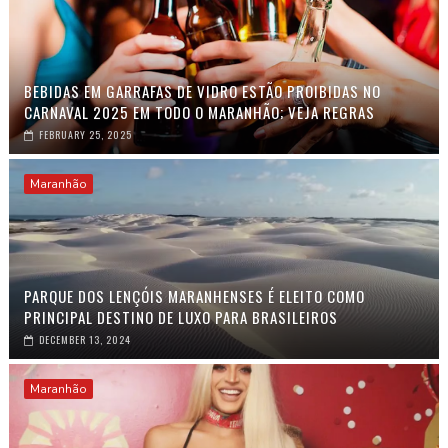
BEBIDAS EM GARRAFAS DE VIDRO ESTÃO PROIBIDAS NO
CARNAVAL 2025 EM TODO O MARANHÃO; VEJA REGRAS
FEBRUARY 25, 2025
Maranhão
PARQUE DOS LENÇÓIS MARANHENSES É ELEITO COMO
PRINCIPAL DESTINO DE LUXO PARA BRASILEIROS
DECEMBER 13, 2024
Maranhão