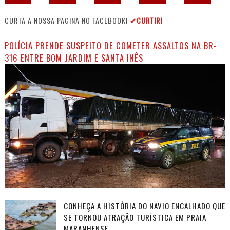
CURTA A NOSSA PAGINA NO FACEBOOK!
✔CURTIR!
POLÍCIA PRENDE SUSPEITO DE COMETER ASSALTOS NA BR-
316 ENTRE BOM JARDIM E SANTA INÊS
CONHEÇA A HISTÓRIA DO NAVIO ENCALHADO QUE
SE TORNOU ATRAÇÃO TURÍSTICA EM PRAIA
MARANHENSE