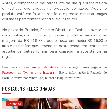
Antes, o companheiro das tardes inteiras das quebradeiras era
o machado que ajudava na produção do azeite. Agora, o
produto está em falta na região e é preciso caminhar longas
distâncias para tentar encontrar alguns frutos.
No povoado Brejinho, Primeiro Distrito de Caxias, o azeite de
coco babaçu é um dos principais produtos vendidos às
margens da BR 316. O produto custa
em média R
$ 16,00 o
litro e as famílias que dependem desta renda tem tentado se
articular de outras formas para conseguir a subsistência na
região.
Leia mais notícias em
portalatrativa.com.br
e siga nossas páginas no
Facebook
, no
Twitter
e no
Instagram
. Envie informações à Redação do
Portal Atrativa por WhatsApp, telefone
(98) 9****-****
.
POSTAGENS RELACIONADAS
Maranhão