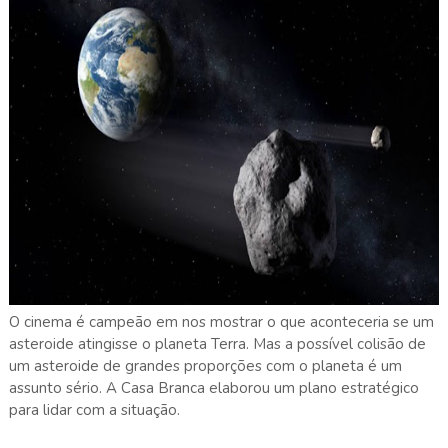
O cinema é campeão em nos mostrar o que aconteceria se um
asteroide atingisse o planeta Terra. Mas a possível colisão de
um asteroide de grandes proporções com o planeta é um
assunto sério. A Casa Branca elaborou um plano estratégico
para lidar com a situação.