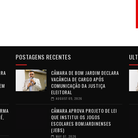
POSTAGENS RECENTES
ULT
IRA
CÂMARA DE BOM JARDIM DECLARA
VACÂNCIA DE CARGO APÓS
 EM
COMUNICAÇÃO DA JUSTIÇA
ELEITORAL
AUGUST 05, 2026
ORMA
CÂMARA APROVA PROJETO DE LEI
É,
QUE INSTITUI OS JOGOS
ESCOLARES BOMJARDINENSES
(JEBS)
MAY 07, 2026