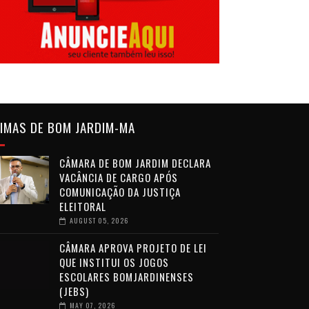
IMAS DE BOM JARDIM-MA
CÂMARA DE BOM JARDIM DECLARA
VACÂNCIA DE CARGO APÓS
COMUNICAÇÃO DA JUSTIÇA
ELEITORAL
AUGUST 05, 2026
CÂMARA APROVA PROJETO DE LEI
QUE INSTITUI OS JOGOS
ESCOLARES BOMJARDINENSES
(JEBS)
MAY 07, 2026