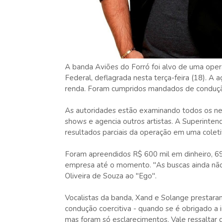
A banda Aviões do Forró foi alvo de uma opera
Federal, deflagrada nesta terça-feira (18). A 
renda. Foram cumpridos mandados de condução
As autoridades estão examinando todos os neg
shows e agencia outros artistas.
A Superintend
resultados parciais da operação em uma coleti
Foram apreendidos R$ 600 mil em dinheiro, 69
empresa até o momento. "As buscas ainda não 
Oliveira de Souza ao "Ego".
Vocalistas da banda, Xand e Solange prestar
condução coercitiva - quando se é obrigado a i
mas foram só esclarecimentos. Vale ressaltar 