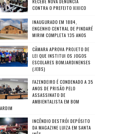
RECEBE NOVA DENÚNCIA
CONTRA O PREFEITO XIXICO
INAUGURADO EM 1884,
ENGENHO CENTRAL DE PINDARÉ
MIRIM COMPLETA 135 ANOS
CÂMARA APROVA PROJETO DE
LEI QUE INSTITUI OS JOGOS
ESCOLARES BOMJARDINENSES
(JEBS)
FAZENDEIRO É CONDENADO A 35
ANOS DE PRISÃO PELO
ASSASSINATO DE
AMBIENTALISTA EM BOM
JARDIM
INCÊNDIO DESTRÓI DEPÓSITO
DA MAGAZINE LUIZA EM SANTA