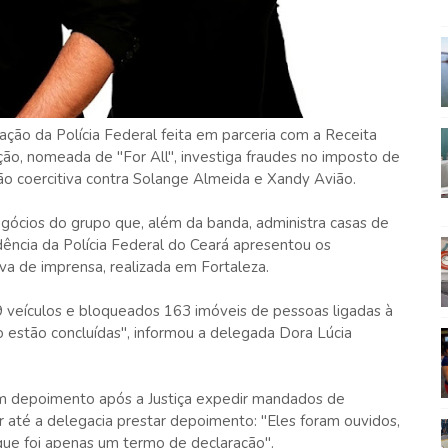
ção da Polícia Federal feita em parceria com a Receita
ação, nomeada de "For All", investiga fraudes no imposto de
 coercitiva contra Solange Almeida e Xandy Avião.
ócios do grupo que, além da banda, administra casas de
ência da Polícia Federal do Ceará apresentou os
va de imprensa, realizada em Fortaleza.
 veículos e bloqueados 163 imóveis de pessoas ligadas à
estão concluídas", informou a delegada Dora Lúcia
am depoimento após a Justiça expedir mandados de
r até a delegacia prestar depoimento: "Eles foram ouvidos,
que foi apenas um termo de declaração".