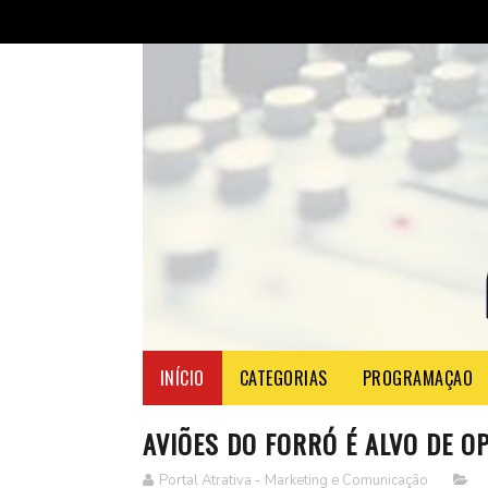
INÍCIO
CATEGORIAS
PROGRAMAÇAO
AVIÕES DO FORRÓ É ALVO DE O
Portal Atrativa - Marketing e Comunicação