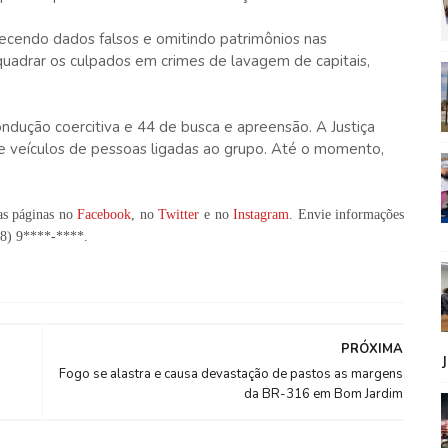
necendo dados falsos e omitindo patrimônios nas
uadrar os culpados em crimes de lavagem de capitais,
dução coercitiva e 44 de busca e apreensão. A Justiça
 veículos de pessoas ligadas ao grupo. Até o momento,
as páginas no
Facebook
, no
Twitter
e no
Instagram
. Envie informações
98) 9****-****
.
PRÓXIMA
Fogo se alastra e causa devastação de pastos as margens
da BR-316 em Bom Jardim