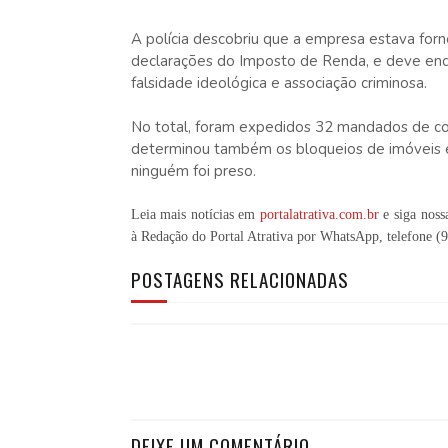
A polícia descobriu que a empresa estava for
declarações do Imposto de Renda, e deve enq
falsidade ideológica e associação criminosa.
No total, foram expedidos 32 mandados de con
determinou também os bloqueios de imóveis e
ninguém foi preso.
Leia mais notícias em
portalatrativa.com.br
e siga noss
à Redação do Portal Atrativa por WhatsApp, telefone
(
POSTAGENS RELACIONADAS
DEIXE UM COMENTÁRIO