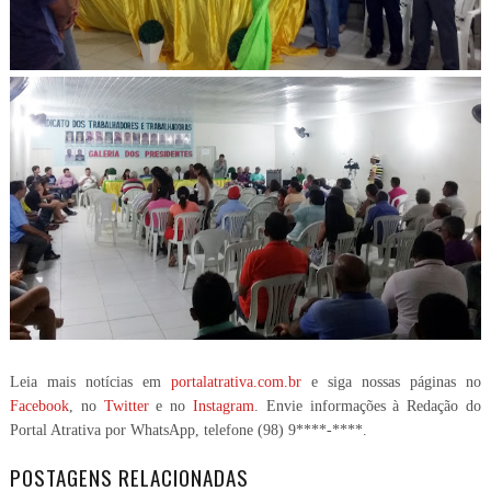
Leia mais notícias em
portalatrativa.com.br
e siga nossas páginas no
Facebook
, no
Twitter
e no
Instagram
. Envie informações à Redação do
Portal Atrativa por WhatsApp, telefone
(98) 9****-****
.
POSTAGENS RELACIONADAS