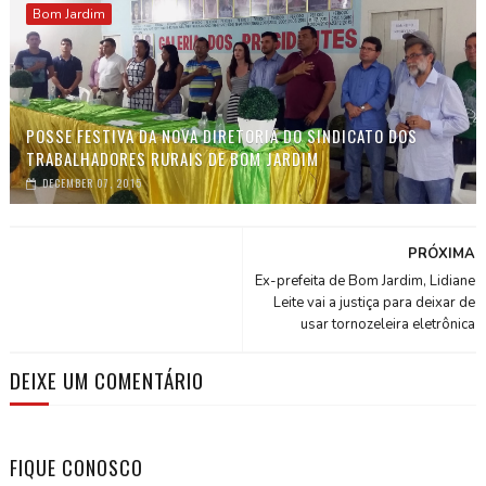
Bom Jardim
POSSE FESTIVA DA NOVA DIRETORIA DO SINDICATO DOS
TRABALHADORES RURAIS DE BOM JARDIM
DECEMBER 07, 2015
PRÓXIMA
Ex-prefeita de Bom Jardim, Lidiane
Leite vai a justiça para deixar de
usar tornozeleira eletrônica
DEIXE UM COMENTÁRIO
FIQUE CONOSCO