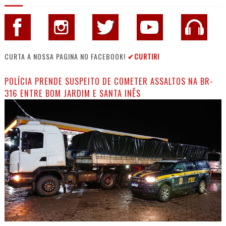
CURTA A NOSSA PAGINA NO FACEBOOK!
✔CURTIR!
POLÍCIA PRENDE SUSPEITO DE COMETER ASSALTOS NA BR-
316 ENTRE BOM JARDIM E SANTA INÊS