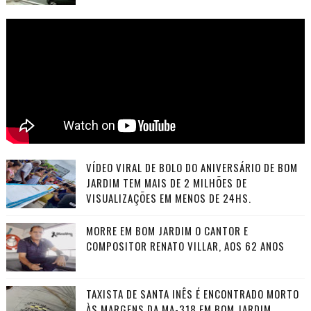
VÍDEO VIRAL DE BOLO DO ANIVERSÁRIO DE BOM
JARDIM TEM MAIS DE 2 MILHÕES DE
VISUALIZAÇÕES EM MENOS DE 24HS.
MORRE EM BOM JARDIM O CANTOR E
COMPOSITOR RENATO VILLAR, AOS 62 ANOS
TAXISTA DE SANTA INÊS É ENCONTRADO MORTO
ÀS MARGENS DA MA-318 EM BOM JARDIM