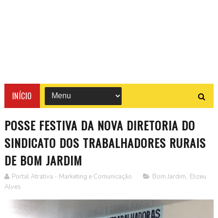
INÍCIO
POSSE FESTIVA DA NOVA DIRETORIA DO
SINDICATO DOS TRABALHADORES RURAIS
DE BOM JARDIM
Portal Atrativa - Marketing e Comunicação
Bom Jardim
,
Elizeu
Alves