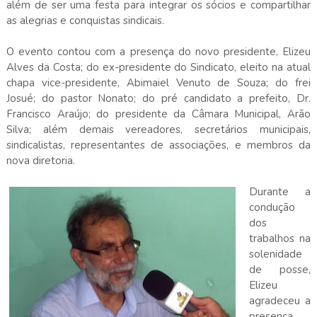
além de ser uma festa para integrar os sócios e compartilhar
as alegrias e conquistas sindicais.
O evento contou com a presença do novo presidente, Elizeu
Alves da Costa; do ex-presidente do Sindicato, eleito na atual
chapa vice-presidente, Abimaiel Venuto de Souza; do frei
Josué; do pastor Nonato; do pré candidato a prefeito, Dr.
Francisco Araújo; do presidente da Câmara Municipal, Arão
Silva; além demais vereadores, secretários municipais,
sindicalistas, representantes de associações, e membros da
nova diretoria.
Durante a
condução
dos
trabalhos na
solenidade
de posse,
Elizeu
agradeceu a
presença