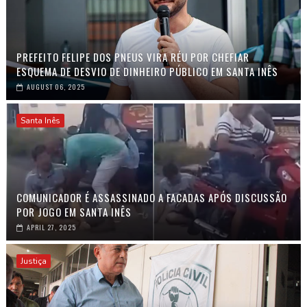
PREFEITO FELIPE DOS PNEUS VIRA RÉU POR CHEFIAR
ESQUEMA DE DESVIO DE DINHEIRO PÚBLICO EM SANTA INÊS
AUGUST 06, 2025
Santa Inês
COMUNICADOR É ASSASSINADO A FACADAS APÓS DISCUSSÃO
POR JOGO EM SANTA INÊS
APRIL 27, 2025
Justiça