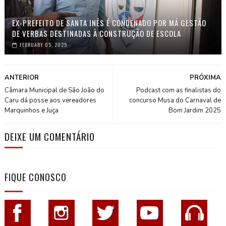
EX-PREFEITO DE SANTA INÊS É CONDENADO POR MÁ GESTÃO
DE VERBAS DESTINADAS À CONSTRUÇÃO DE ESCOLA
FEBRUARY 05, 2025
ANTERIOR
PRÓXIMA
Câmara Municipal de São João do
Podcast com as finalistas do
Caru dá posse aos vereadores
concurso Musa do Carnaval de
Marquinhos e Juça
Bom Jardim 2025
DEIXE UM COMENTÁRIO
FIQUE CONOSCO