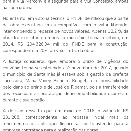
para a Vila Marcony e a segunda para a Vila Conceição, ambas
na zona urbana.
No entanto, em vistoria técnica, o FNDE identificou que a parte
da obra executada era incompatível com o valor liberado,
interrompendo o repasse de novos valores. Apenas 12,2 % da
obra foi executada, embora o município tenha recebido, em
2014, R$ 204.326,04 mil do FNDE para a construção,
correspondente a 20% do valor total da obra.
A Justiça considerou que, embora o prazo de vigência do
convênio tenha se estendido até novembro de 2017, quando
o município de Santa Inês já estava sob a gestão da prefeita
sucessora, Maria Vaney Pinheiro Bringel, a responsabilidade
pelo dano ao erário é de José de Ribamar, pois a transferência
dos recursos e a constatação de incompatibilidade ocorreram
durante a sua gestão.
A decisão ressalta que, em maio de 2016, o valor de R$
231.208, correspondente ao repasse inicial mais os
rendimentos da aplicação financeira, foi transferido para a
empresa contratada para a realização das obras.