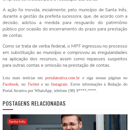
A ação foi movida, inicialmente, pelo município de Santa Inês,
durante a gestão da prefeita sucessora, que, de acordo com a
decisão, adotou a medida para resguardo do patrimônio
público por ocasião do encerramento do prazo para prestação
de contas.
Como se trata de verba federal, o MPF ingressou no processo
em substituição ao município e comprovou as irregularidades
na aplicação dos recursos, assim como repasses suspeitos
para outras contas e omissão na prestação de contas.
Leia mais notícias em
portalatrativa.com.br
e siga nossas páginas no
Facebook
, no
Twitter
e no
Instagram
. Envie informações à Redação do
Portal Atrativa por WhatsApp, telefone
(98) 9****-****
.
POSTAGENS RELACIONADAS
Santa Inês