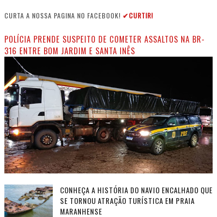
CURTA A NOSSA PAGINA NO FACEBOOK!
✔CURTIR!
POLÍCIA PRENDE SUSPEITO DE COMETER ASSALTOS NA BR-
316 ENTRE BOM JARDIM E SANTA INÊS
CONHEÇA A HISTÓRIA DO NAVIO ENCALHADO QUE
SE TORNOU ATRAÇÃO TURÍSTICA EM PRAIA
MARANHENSE