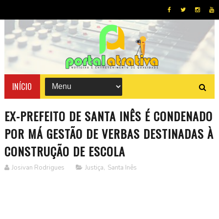
INÍCIO
EX-PREFEITO DE SANTA INÊS É CONDENADO
POR MÁ GESTÃO DE VERBAS DESTINADAS À
CONSTRUÇÃO DE ESCOLA
Josivan Rodrigues
Justiça
,
Santa Inês