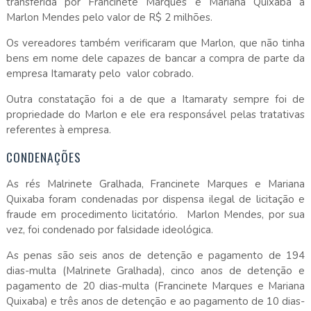
transferida por Francinete Marques e Mariana Quixaba a
Marlon Mendes pelo valor de R$ 2 milhões.
Os vereadores também verificaram que Marlon, que não tinha
bens em nome dele capazes de bancar a compra de parte da
empresa Itamaraty pelo
valor cobrado.
Outra constatação foi a de que a Itamaraty sempre foi de
propriedade do Marlon e ele era responsável pelas tratativas
referentes à empresa.
CONDENAÇÕES
As rés Malrinete Gralhada, Francinete Marques e Mariana
Quixaba foram condenadas por dispensa ilegal de licitação e
fraude em procedimento licitatório.
Marlon Mendes, por sua
vez, foi condenado por falsidade ideológica.
As penas são seis anos de detenção e pagamento de 194
dias-multa (Malrinete Gralhada), cinco anos de detenção e
pagamento de 20 dias-multa (Francinete Marques e Mariana
Quixaba) e três anos de detenção e ao pagamento de 10 dias-