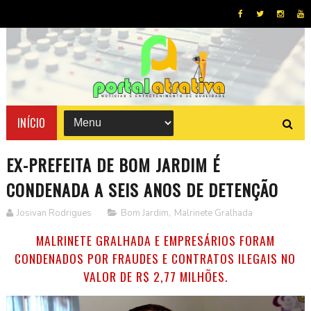
INÍCIO
EX-PREFEITA DE BOM JARDIM É
CONDENADA A SEIS ANOS DE DETENÇÃO
Josivan Rodrigues
Bom Jardim
,
Malrinete Gralhada
MALRINETE GRALHADA E EMPRESÁRIOS FORAM
CONDENADOS POR FRAUDES E CONTRATOS ILEGAIS NO
VALOR DE R$ 2,77 MILHÕES.