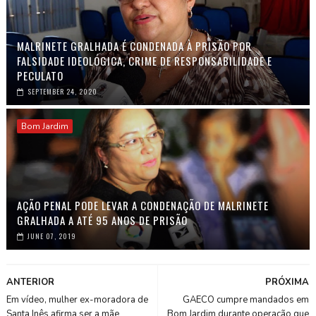
MALRINETE GRALHADA É CONDENADA À PRISÃO POR
FALSIDADE IDEOLÓGICA, CRIME DE RESPONSABILIDADE E
PECULATO
SEPTEMBER 24, 2020
Bom Jardim
AÇÃO PENAL PODE LEVAR A CONDENAÇÃO DE MALRINETE
GRALHADA A ATÉ 95 ANOS DE PRISÃO
JUNE 07, 2019
ANTERIOR
PRÓXIMA
Em vídeo, mulher ex-moradora de
GAECO cumpre mandados em
Santa Inês afirma ser a mãe
Bom Jardim durante operação que