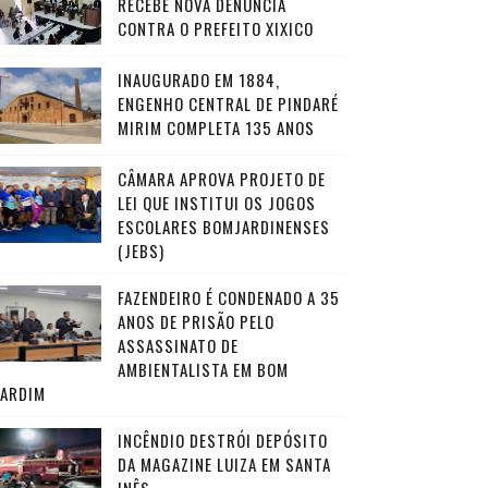
RECEBE NOVA DENÚNCIA
CONTRA O PREFEITO XIXICO
INAUGURADO EM 1884,
ENGENHO CENTRAL DE PINDARÉ
MIRIM COMPLETA 135 ANOS
CÂMARA APROVA PROJETO DE
LEI QUE INSTITUI OS JOGOS
ESCOLARES BOMJARDINENSES
(JEBS)
FAZENDEIRO É CONDENADO A 35
ANOS DE PRISÃO PELO
ASSASSINATO DE
AMBIENTALISTA EM BOM
JARDIM
INCÊNDIO DESTRÓI DEPÓSITO
DA MAGAZINE LUIZA EM SANTA