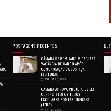
POSTAGENS RECENTES
ULT
CÂMARA DE BOM JARDIM DECLARA
A
VACÂNCIA DE CARGO APÓS
CARU
COMUNICAÇÃO DA JUSTIÇA
ELEITORAL
AUGUST 05, 2026
VA
CÂMARA APROVA PROJETO DE LEI
QUE INSTITUI OS JOGOS
ESCOLARES BOMJARDINENSES
(JEBS)
MAY 07, 2026