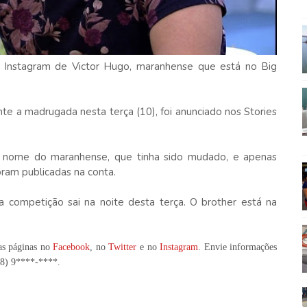
no Instagram de Victor Hugo, maranhense que está no Big
te a madrugada nesta terça (10), foi anunciado nos Stories
 o nome do maranhense, que tinha sido mudado, e apenas
ram publicadas na conta.
 competição sai na noite desta terça. O brother está na
as páginas no
Facebook
, no
Twitter
e no
Instagram
. Envie informações
98) 9****-****
.