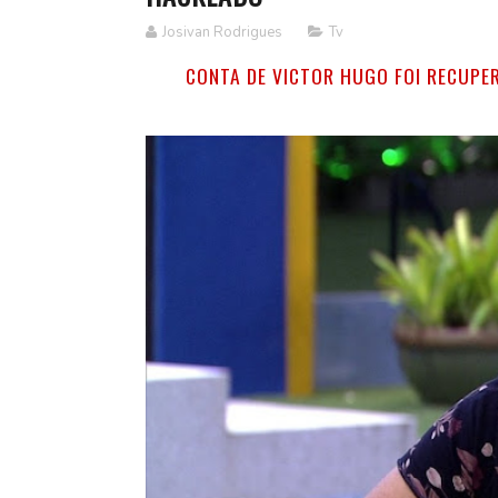
Josivan Rodrigues
Tv
CONTA DE VICTOR HUGO FOI RECUPE