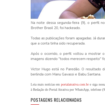
Na noite dessa segunda-feira (9), o perfil 
Brother Brasil 20, foi hackeado.
Todas as publicações foram apagadas. Já duran
que a conta tinha sido recuperada.
Após o ocorrido, o perfil voltou a mostrar
imagens dizendo "todos merecem respeito" fo
Victor Hugo está no Paredão. O resultado da
berlinda com Manu Gavassi e Babu Santana.
Leia mais notícias em
portalatrativa.com.br
e siga noss
à Redação do Portal Atrativa por WhatsApp, telefone
(
POSTAGENS RELACIONADAS