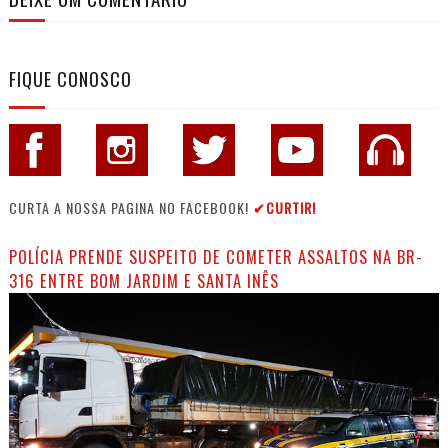
FIQUE CONOSCO
CURTA A NOSSA PAGINA NO FACEBOOK!
✔CURTIR!
POLÍCIA PRENDE SUSPEITO DE COMETER ASSALTOS NA BR-
316 ENTRE BOM JARDIM E SANTA INÊS