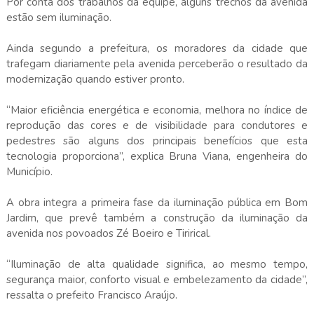
Por conta dos trabalhos da equipe, alguns trechos da avenida
estão sem iluminação.
Ainda segundo a prefeitura, os moradores da cidade que
trafegam diariamente pela avenida perceberão o resultado da
modernização quando estiver pronto.
“Maior eficiência energética e economia, melhora no índice de
reprodução das cores e de visibilidade para condutores e
pedestres são alguns dos principais benefícios que esta
tecnologia proporciona”, explica Bruna Viana, engenheira do
Município.
A obra integra a primeira fase da iluminação pública em Bom
Jardim, que prevê também a construção da iluminação da
avenida nos povoados Zé Boeiro e Tirirical.
“Iluminação de alta qualidade significa, ao mesmo tempo,
segurança maior, conforto visual e embelezamento da cidade”,
ressalta o prefeito Francisco Araújo.