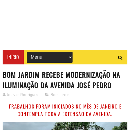
INÍCIO
BOM JARDIM RECEBE MODERNIZAÇÃO NA
ILUMINAÇÃO DA AVENIDA JOSÉ PEDRO
Josivan Rodrigues
Bom Jardim
TRABALHOS FORAM INICIADOS NO MÊS DE JANEIRO E
CONTEMPLA TODA A EXTENSÃO DA AVENIDA.