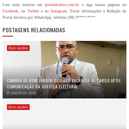
Leia mais notícias em
portalatrativa.com.br
e siga nossas páginas no
Facebook
, no
Twitter
e no
Instagram
. Envie informações à Redação do
Portal Atrativa por WhatsApp, telefone
(98) 9****-****
.
POSTAGENS RELACIONADAS
Bom Jardim
CÂMARA DE BOM JARDIM DECLARA VACÂNCIA DE CARGO APÓS
COMUNICAÇÃO DA JUSTIÇA ELEITORAL
AUGUST 05, 2026
Bom Jardim