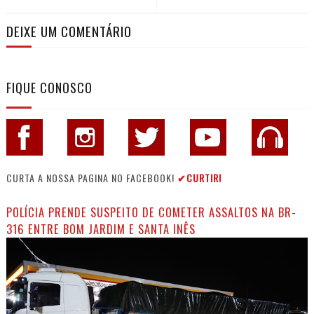
DEIXE UM COMENTÁRIO
FIQUE CONOSCO
CURTA A NOSSA PAGINA NO FACEBOOK!
✔CURTIR!
POLÍCIA PRENDE SUSPEITO DE COMETER ASSALTOS NA BR-
316 ENTRE BOM JARDIM E SANTA INÊS