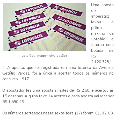
Uma aposta
de
Imperatriz
levou o
prêmio
máximo da
Lotofácil e
faturou uma
bolada de
Lotofácil (imagem divulgação).
R$
2.120.328,1
2. A aposta, que foi registrada em uma lotérica da Avenida
Getúlio Vargas, foi a única a acertar todos os números no
concurso 1.917.
O apostador fez uma aposta simples de R$ 2,50, e acertou as
15 dezenas. A quina teve 14 acertos e cada aposta vai receber
R$ 1.590,46.
Os números sorteados nessa sexta-feira (17) foram: 01, 02, 03,