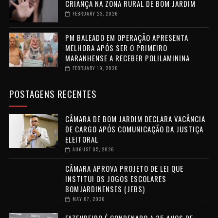
CRIANÇA NA ZONA RURAL DE BOM JARDIM
FEBRUARY 23, 2026
PM BALEADO EM OPERAÇÃO APRESENTA
MELHORA APÓS SER O PRIMEIRO
MARANHENSE A RECEBER POLILAMININA
FEBRUARY 19, 2026
POSTAGENS RECENTES
CÂMARA DE BOM JARDIM DECLARA VACÂNCIA
DE CARGO APÓS COMUNICAÇÃO DA JUSTIÇA
ELEITORAL
AUGUST 05, 2026
CÂMARA APROVA PROJETO DE LEI QUE
INSTITUI OS JOGOS ESCOLARES
BOMJARDINENSES (JEBS)
MAY 07, 2026
FAZENDEIRO É CONDENADO A 35 ANOS DE