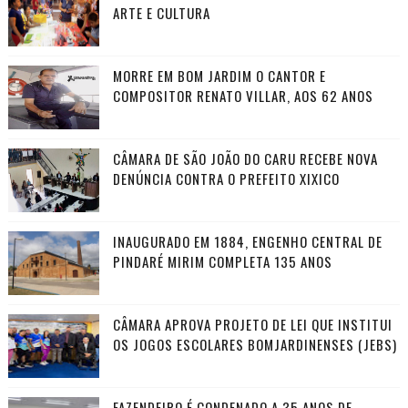
ARTE E CULTURA
MORRE EM BOM JARDIM O CANTOR E
COMPOSITOR RENATO VILLAR, AOS 62 ANOS
CÂMARA DE SÃO JOÃO DO CARU RECEBE NOVA
DENÚNCIA CONTRA O PREFEITO XIXICO
INAUGURADO EM 1884, ENGENHO CENTRAL DE
PINDARÉ MIRIM COMPLETA 135 ANOS
CÂMARA APROVA PROJETO DE LEI QUE INSTITUI
OS JOGOS ESCOLARES BOMJARDINENSES (JEBS)
FAZENDEIRO É CONDENADO A 35 ANOS DE