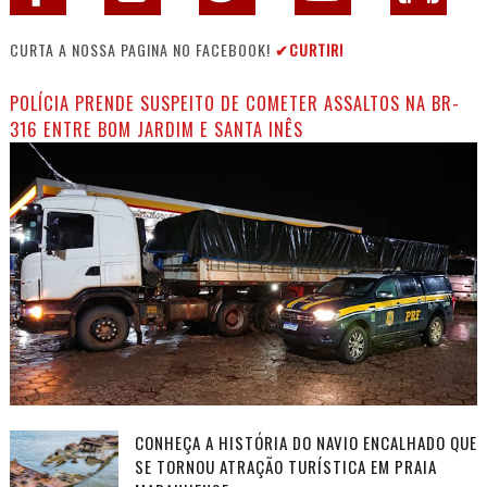
CURTA A NOSSA PAGINA NO FACEBOOK!
✔CURTIR!
POLÍCIA PRENDE SUSPEITO DE COMETER ASSALTOS NA BR-
316 ENTRE BOM JARDIM E SANTA INÊS
CONHEÇA A HISTÓRIA DO NAVIO ENCALHADO QUE
SE TORNOU ATRAÇÃO TURÍSTICA EM PRAIA