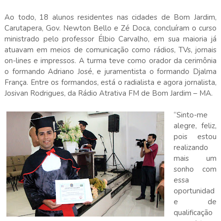
Ao todo, 18 alunos residentes nas cidades de Bom Jardim,
Carutapera, Gov. Newton Bello e Zé Doca, concluíram o curso
ministrado pelo professor Élbio Carvalho, em sua maioria já
atuavam em meios de comunicação como rádios, TVs, jornais
on-lines e impressos. A turma teve como orador da cerimônia
o formando Adriano José, e juramentista o formando Djalma
França. Entre os formandos, está o radialista e agora jornalista,
Josivan Rodrigues, da Rádio Atrativa FM de Bom Jardim – MA.
“Sinto-me
alegre, feliz,
pois estou
realizando
mais um
sonho com
essa
oportunidad
e de
qualificação