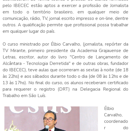
pelo IBECEC estão aptos a exercer a profissão de Jornalista
em todo o território brasileiro, em qualquer meio de
comunicação, rádio, TV, jornal escrito impresso e on-line, dentre
outros. A qualificação permite que profissional possa trabalhar
em qualquer lugar do país.
O curso ministrado por Élbio Carvalho, (jornalista, repórter da
TV Mirante, primeiro presidente da Academia Grajauense de
Letras, escritor, autor do livro "Centro de Lançamento de
Alcântara - Tecnologia Derretida" e de outras obras, fundador
do IBECEC), teve aulas que ocorreram as sextas à noite (de 18
às 22hs) e aos sábados durante todo o dia (de 08 às 12hs e de
13 às 17hs). No final do curso, os alunos receberam certificado
para requerer o registro (DRT) na Delegacia Regional do
Trabalho
em São Luís.
Élbio
Carvalho,
coordenado
r do