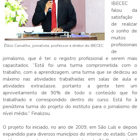
IBECEC
falou da
satisfação
de realizar
o sonho de
muitos
profissionais
Élbio Carvalho, jornalista, professor e diretor do IBECEC.
de
jornalismo, que é ter o registro profissional e serem mais
capacitados. “Está foi uma turma comprometida com o
trabalho, com a aprendizagem, uma turma que se dedicou ao
máximo nas atividades trabalhadas em salas de aula e
atividades extraclasse, portanto a gente tem um
aproveitamento de 90% de todo o conteúdo que foi
trabalhado e correspondido dentro do curso. Está foi à
penúltima turma do projeto do instituto para o jornalismo de
nível médio.” Finalizou.
O projeto foi iniciado, no ano de 2009,
em São Luís
e depois
expandido para diversos municípios do interior do estado. Com