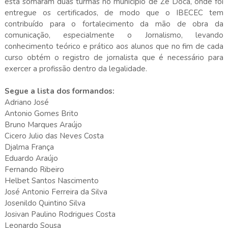
está somaram duas turmas no município de Zé Doca, onde foi
entregue os certificados, de modo que o IBECEC tem
contribuído para o fortalecimento da mão de obra da
comunicação, especialmente o Jornalismo, levando
conhecimento teórico e prático aos alunos que no fim de cada
curso obtém o registro de jornalista que é necessário para
exercer a profissão dentro da legalidade.
Segue a lista dos formandos:
Adriano José
Antonio Gomes Brito
Bruno Marques Araújo
Cicero Julio das Neves Costa
Djalma França
Eduardo Araújo
Fernando Ribeiro
Helbet Santos Nascimento
José Antonio Ferreira da Silva
Josenildo Quintino Silva
Josivan Paulino Rodrigues Costa
Leonardo Sousa