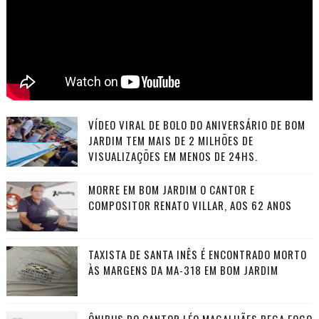
VÍDEO VIRAL DE BOLO DO ANIVERSÁRIO DE BOM
JARDIM TEM MAIS DE 2 MILHÕES DE
VISUALIZAÇÕES EM MENOS DE 24HS.
MORRE EM BOM JARDIM O CANTOR E
COMPOSITOR RENATO VILLAR, AOS 62 ANOS
TAXISTA DE SANTA INÊS É ENCONTRADO MORTO
ÀS MARGENS DA MA-318 EM BOM JARDIM
ÔNIBUS DO CANTOR LÉO MAGALHÃES PEGA FOGO