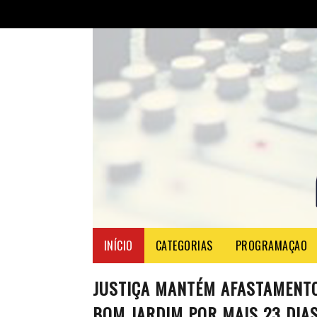
INÍCIO
CATEGORIAS
PROGRAMAÇAO
JUSTIÇA MANTÉM AFASTAMENTO 
BOM JARDIM POR MAIS 23 DIA