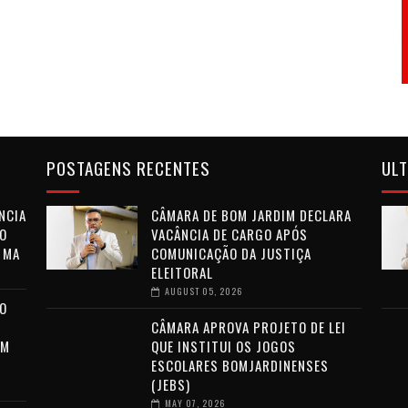
POSTAGENS RECENTES
ULT
NCIA
CÂMARA DE BOM JARDIM DECLARA
O
VACÂNCIA DE CARGO APÓS
 MA
COMUNICAÇÃO DA JUSTIÇA
ELEITORAL
AUGUST 05, 2026
NO
CÂMARA APROVA PROJETO DE LEI
EM
QUE INSTITUI OS JOGOS
ESCOLARES BOMJARDINENSES
(JEBS)
MAY 07, 2026