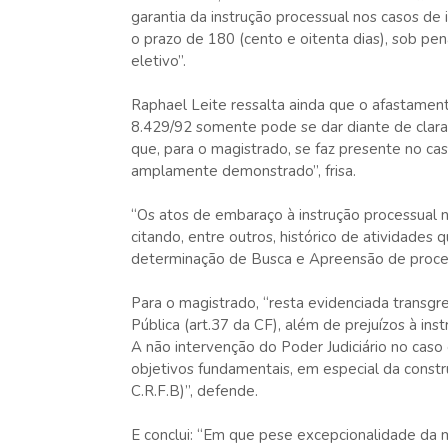
garantia da instrução processual nos casos de
o prazo de 180 (cento e oitenta dias), sob pe
eletivo”.
Raphael Leite ressalta ainda que o afastament
8.429/92 somente pode se dar diante de clara 
que, para o magistrado, se faz presente no cas
amplamente demonstrado”, frisa.
“Os atos de embaraço à instrução processual na
citando, entre outros, histórico de atividades
determinação de Busca e Apreensão de procedi
Para o magistrado, “resta evidenciada transgr
Pública (art.37 da CF), além de prejuízos à inst
A não intervenção do Poder Judiciário no caso
objetivos fundamentais, em especial da construçã
C.R.F.B)”, defende.
E conclui: “Em que pese excepcionalidade da