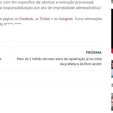
s com fim específico de obstruir a instrução processual
al responsabilização por ato de improbidade administrativa”.
as páginas no
Facebook
, no
Twitter
e no
Instagram
. Envie informações
98) 9****-****
.
PRÓXIMA
s
Mais de 1 milhão de reais extra da repatriação já na conta
da prefeitura de Bom Jardim