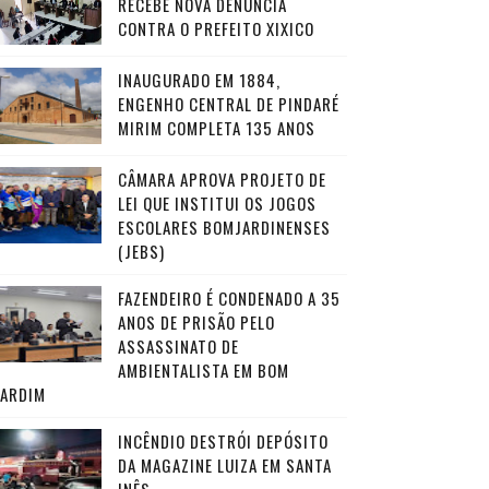
RECEBE NOVA DENÚNCIA
CONTRA O PREFEITO XIXICO
INAUGURADO EM 1884,
ENGENHO CENTRAL DE PINDARÉ
MIRIM COMPLETA 135 ANOS
CÂMARA APROVA PROJETO DE
LEI QUE INSTITUI OS JOGOS
ESCOLARES BOMJARDINENSES
(JEBS)
FAZENDEIRO É CONDENADO A 35
ANOS DE PRISÃO PELO
ASSASSINATO DE
AMBIENTALISTA EM BOM
JARDIM
INCÊNDIO DESTRÓI DEPÓSITO
DA MAGAZINE LUIZA EM SANTA