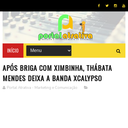
INÍCIO
APÓS BRIGA COM XIMBINHA, THÁBATA
MENDES DEIXA A BANDA XCALYPSO
Portal Atrativa - Marketing e Comunicação