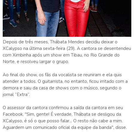
Depois de três meses, Thábata Mendes decidiu deixar o
XCalypso na última sexta-feira (29). A cantora se desentendeu
com Ximbinha após um show em Tibau, no Rio Grande do
Norte, e resolveu largar o grupo.
Ao final do show, os fãs da vocalista se reuniram e ela quis
atender a todos. O guitarrista, no entanto, ficou irritado com a
demora e saiu da casa de shows com o músico, segundo o
jornal “Extra”.
O assessor da cantora confirmou a saída da cantora em seu
Facebook. "Sim, gente! É verdade, Thábata se desligou da
XCalypso, é só o que posso falar... O resto não cabe a mim.
Aguardem um comunicado oficial da equipe da banda", disse.